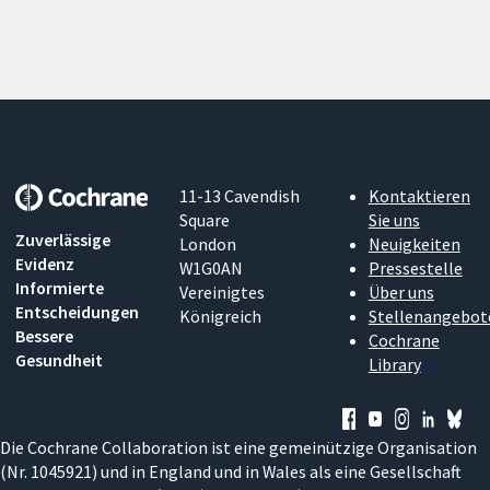
11-13 Cavendish
Kontaktieren
Square
Sie uns
Zuverlässige
London
Neuigkeiten
Evidenz
W1G0AN
Pressestelle
Informierte
Vereinigtes
Über uns
Entscheidungen
Königreich
Stellenangebot
Bessere
Cochrane
Gesundheit
Library
Die Cochrane Collaboration ist eine gemeinützige Organisation
(Nr. 1045921) und in England und in Wales als eine Gesellschaft