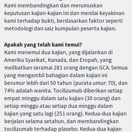
Kami membandingkan dan merumuskan
keputusan kajian-kajian ini dan menilai keyakinan
kami terhadap bukti, berdasarkan faktor seperti
metodologi dan saiz kumpulan peserta kajian.
Apakah yang telah kami temui?
Kami menemui dua kajian, yang dijalankan di
Amerika Syarikat, Kanada, dan Eropah, yang
melibatkan seramai 281 orang dengan GCA. Semua
yang mengambil bahagian dalam kajian ini
berumur lebih dari 50 tahun (purata umur: 70), dan
74% adalah wanita. Tocilizumab diberikan setiap
empat minggu dalam satu kajian (30 orang) dan
setiap minggu atau setiap dua minggu dalam
kajian yang satu lagi (251 orang). Kedua-dua kajian
berjalan selama setahun, dan membandingkan
tocilizumab terhadap plasebo. Kedua-dua kajian