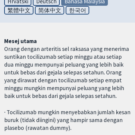
Hrvatski
Deutsch
Bahasa Malaysia
繁體中文
简体中文
한국어
Mesej utama
Orang dengan arteritis sel raksasa yang menerima
suntikan tocilizumab setiap minggu atau setiap
dua minggu mempunyai peluang yang lebih baik
untuk bebas dari gejala selepas setahun. Orang
yang dirawat dengan tocilizumab setiap empat
minggu mungkin mempunyai peluang yang lebih
baik untuk bebas dari gejala selepas setahun.
· Tocilizumab mungkin menyebabkan jumlah kesan
buruk (tidak diingini) yang hampir sama dengan
plasebo (rawatan dummy).