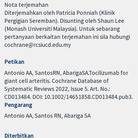
Nota terjemahan
Diterjemahkan oleh Patricia Ponniah (Klinik
Pergigian Seremban). Disunting oleh Shaun Lee
(Monash Universiti Malaysia). Untuk sebarang
pertanyaan berkaitan terjemahan ini sila hubungi
cochrane@rcsiucd.edu.my
Petikan
Antonio AA, SantosRN, AbarigaSA.Tocilizumab for
giant cell arteritis. Cochrane Database of
Systematic Reviews 2022, Issue 5. Art. No.:
CD013484. DOI: 10.1002/14651858.CD013484.pub3.
Pengarang
Antonio AA
Santos RN
Abariga SA
Diterbitkan