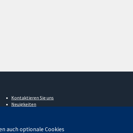
Kontaktieren Sie uns
Neuigkeiten
Pressestelle
Über uns
Stellenangebote
en auch optionale Cookies
Cochrane Library