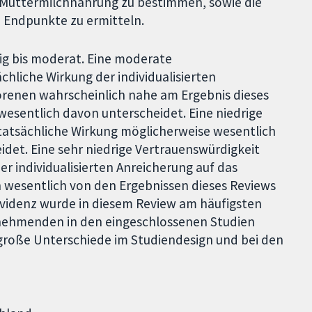
er Muttermilchnahrung zu bestimmen, sowie die
e Endpunkte zu ermitteln.
rig bis moderat. Eine moderate
chliche Wirkung der individualisierten
renen wahrscheinlich nahe am Ergebnis dieses
h wesentlich davon unterscheidet. Eine niedrige
 tatsächliche Wirkung möglicherweise wesentlich
idet. Eine sehr niedrige Vertrauenswürdigkeit
er individualisierten Anreicherung auf das
wesentlich von den Ergebnissen dieses Reviews
Evidenz wurde in diesem Review am häufigsten
ilnehmenden in den eingeschlossenen Studien
 große Unterschiede im Studiendesign und bei den