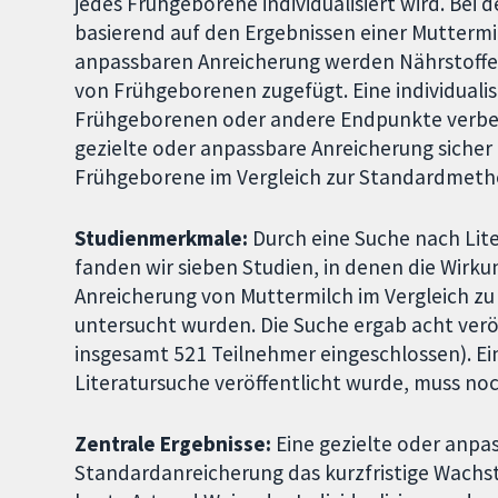
jedes Frühgeborene individualisiert wird. Bei
basierend auf den Ergebnissen einer Muttermi
anpassbaren Anreicherung werden Nährstoffe
von Frühgeborenen zugefügt. Eine individual
Frühgeborenen oder andere Endpunkte verbess
gezielte oder anpassbare Anreicherung sicher 
Frühgeborene im Vergleich zur Standardmeth
Studienmerkmale:
Durch eine Suche nach Lite
fanden wir sieben Studien, in denen die Wirk
Anreicherung von Muttermilch im Vergleich z
untersucht wurden. Die Suche ergab acht veröf
insgesamt 521 Teilnehmer eingeschlossen). Ein
Literatursuche veröffentlicht wurde, muss n
Zentrale Ergebnisse:
Eine gezielte oder anpa
Standardanreicherung das kurzfristige Wachst