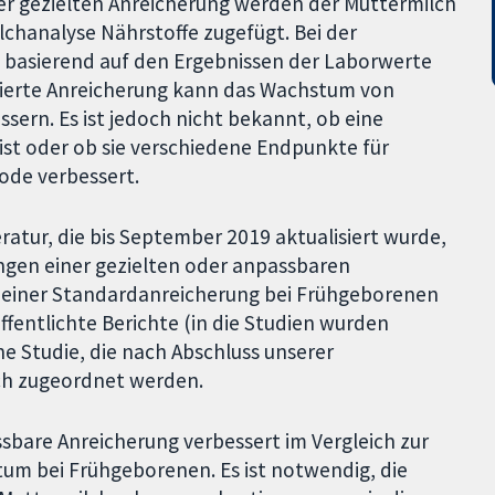
 der gezielten Anreicherung werden der Muttermilch
lchanalyse Nährstoffe zugefügt. Bei der
 basierend auf den Ergebnissen der Laborwerte
isierte Anreicherung kann das Wachstum von
ern. Es ist jedoch nicht bekannt, ob eine
ist oder ob sie verschiedene Endpunkte für
ode verbessert.
ratur, die bis September 2019 aktualisiert wurde,
ungen einer gezielten oder anpassbaren
u einer Standardanreicherung bei Frühgeborenen
fentlichte Berichte (in die Studien wurden
e Studie, die nach Abschluss unserer
och zugeordnet werden.
ssbare Anreicherung verbessert im Vergleich zur
um bei Frühgeborenen. Es ist notwendig, die