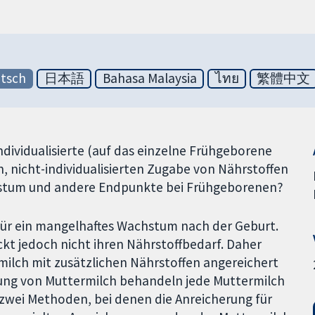
tsch
日本語
Bahasa Malaysia
ไทย
繁體中文
ndividualisierte (auf das einzelne Frühgeborene
 nicht-individualisierten Zugabe von Nährstoffen
chstum und andere Endpunkte bei Frühgeborenen?
für ein mangelhaftes Wachstum nach der Geburt.
ckt jedoch nicht ihren Nährstoffbedarf. Daher
ilch mit zusätzlichen Nährstoffen angereichert
ung von Muttermilch behandeln jede Muttermilch
 zwei Methoden, bei denen die Anreicherung für