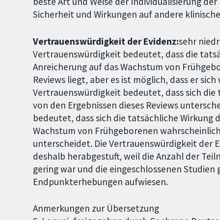
beste Art und Weise der Individualisierung d
Sicherheit und Wirkungen auf andere klinisch
Vertrauenswürdigkeit der Evidenz:
sehr nied
Vertrauenswürdigkeit bedeutet, dass die tatsä
Anreicherung auf das Wachstum von Frühgebo
Reviews liegt, aber es ist möglich, dass er sic
Vertrauenswürdigkeit bedeutet, dass sich die
von den Ergebnissen dieses Reviews untersche
bedeutet, dass sich die tatsächliche Wirkung d
Wachstum von Frühgeborenen wahrscheinlich 
unterscheidet. Die Vertrauenswürdigkeit der 
deshalb herabgestuft, weil die Anzahl der Te
gering war und die eingeschlossenen Studien
Endpunkterhebungen aufwiesen.
Anmerkungen zur Übersetzung