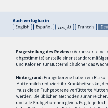
Auch verfügbar in
English
Español
فارسی
Français
Deu
Fragestellung des Reviews:
Verbessert eine i
abgestimmte) anstelle einer standardmäßigen,
und Kalorien zur Muttermilch sicher das Wa
Hintergrund:
Frühgeborene haben ein Risiko 
Muttermilch reduziert ihr Krankheitsrisiko, de
muss die an Frühgeborene verfütterte Mutterm
werden. Die üblichen Methoden zur Anreicher
und alle Frühgeborenen gleich. Es gibt jedoch