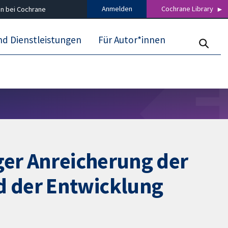
Anmelden
Cochrane Library
n bei Cochrane
nd Dienstleistungen
Für Autor*innen
ger Anreicherung der
d der Entwicklung