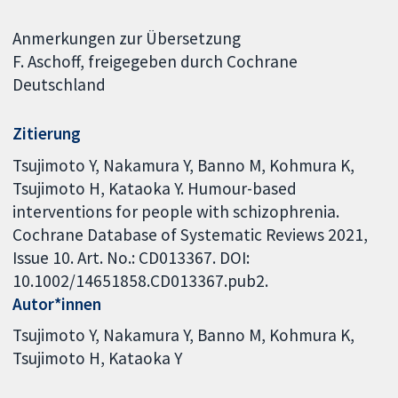
Anmerkungen zur Übersetzung
F. Aschoff, freigegeben durch Cochrane
Deutschland
Zitierung
Tsujimoto Y, Nakamura Y, Banno M, Kohmura K,
Tsujimoto H, Kataoka Y. Humour-based
interventions for people with schizophrenia.
Cochrane Database of Systematic Reviews 2021,
Issue 10. Art. No.: CD013367. DOI:
10.1002/14651858.CD013367.pub2.
Autor*innen
Tsujimoto Y
Nakamura Y
Banno M
Kohmura K
Tsujimoto H
Kataoka Y