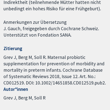
Indirektheit (teilnehmende Mütter hatten nicht
unbedingt ein hohes Risiko für eine Frühgeburt).
Anmerkungen zur Übersetzung
J. Gauch, freigegeben durch Cochrane Schweiz.
Unterstützt von Fondation SANA.
Zitierung
Grev J, Berg M, Soll R. Maternal probiotic
supplementation for prevention of morbidity and
mortality in preterm infants. Cochrane Database
of Systematic Reviews 2018, Issue 12. Art. No.:
CD012519. DOI: 10.1002/14651858.CD012519.pub2.
Autor*innen
Grev J
Berg M
Soll R