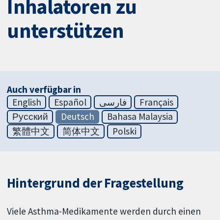
Inhalatoren zu
unterstützen
Auch verfügbar in
English
Español
فارسی
Français
Русский
Deutsch
Bahasa Malaysia
繁體中文
简体中文
Polski
Hintergrund der Fragestellung
Viele Asthma-Medikamente werden durch einen