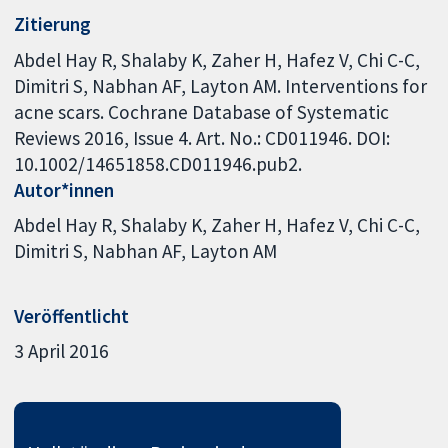
Zitierung
Abdel Hay R, Shalaby K, Zaher H, Hafez V, Chi C-C,
Dimitri S, Nabhan AF, Layton AM. Interventions for
acne scars. Cochrane Database of Systematic
Reviews 2016, Issue 4. Art. No.: CD011946. DOI:
10.1002/14651858.CD011946.pub2.
Autor*innen
Abdel Hay R
Shalaby K
Zaher H
Hafez V
Chi C-C
Dimitri S
Nabhan AF
Layton AM
Veröffentlicht
3 April 2016