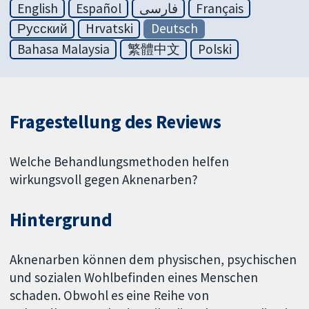
English
Español
فارسی
Français
Русский
Hrvatski
Deutsch
Bahasa Malaysia
繁體中文
Polski
Fragestellung des Reviews
Welche Behandlungsmethoden helfen
wirkungsvoll gegen Aknenarben?
Hintergrund
Aknenarben können dem physischen, psychischen
und sozialen Wohlbefinden eines Menschen
schaden. Obwohl es eine Reihe von