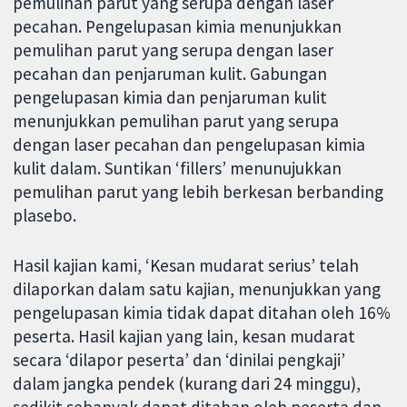
pemulihan parut yang serupa dengan laser
pecahan. Pengelupasan kimia menunjukkan
pemulihan parut yang serupa dengan laser
pecahan dan penjaruman kulit. Gabungan
pengelupasan kimia dan penjaruman kulit
menunjukkan pemulihan parut yang serupa
dengan laser pecahan dan pengelupasan kimia
kulit dalam. Suntikan ‘fillers’ menunujukkan
pemulihan parut yang lebih berkesan berbanding
plasebo.
Hasil kajian kami, ‘Kesan mudarat serius’ telah
dilaporkan dalam satu kajian, menunjukkan yang
pengelupasan kimia tidak dapat ditahan oleh 16%
peserta. Hasil kajian yang lain, kesan mudarat
secara ‘dilapor peserta’ dan ‘dinilai pengkaji’
dalam jangka pendek (kurang dari 24 minggu),
sedikit sebanyak dapat ditahan oleh peserta dan