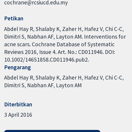
cochrane@rcsiucd.edu.my
Petikan
Abdel Hay R, Shalaby K, Zaher H, Hafez V, Chi C-C,
Dimitri S, Nabhan AF, Layton AM. Interventions for
acne scars. Cochrane Database of Systematic
Reviews 2016, Issue 4. Art. No.: CD011946. DOI:
10.1002/14651858.CD011946.pub2.
Pengarang
Abdel Hay R
Shalaby K
Zaher H
Hafez V
Chi C-C
Dimitri S
Nabhan AF
Layton AM
Diterbitkan
3 April 2016