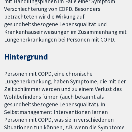
mit Handlungsplänen im Falle einer Symptom
Verschlechterung von COPD. Besonders
betrachteten wir die Wirkung auf
gesundheitsbezogene Lebensqualität und
Krankenhauseinweisungen im Zusammenhang mit
Lungenerkrankungen bei Personen mit COPD.
Hintergrund
Personen mit COPD, eine chronische
Lungenerkrankung, haben Symptome, die mit der
Zeit schlimmer werden und zu einem Verlust des
Wohlbefindens führen (auch bekannt als
gesundheitsbezogene Lebensqualität). In
Selbstmanagement Interventionen lernen
Personen mit COPD, was sie in verschiedenen
Situationen tun können, z.B. wenn die Symptome