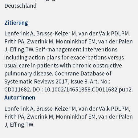
Deutschland
Zitierung
Lenferink A, Brusse-Keizer M, van der Valk PDLPM,
Frith PA, Zwerink M, Monninkhof EM, van der Palen
J, Effing TW. Self-management interventions
including action plans for exacerbations versus
usual care in patients with chronic obstructive
pulmonary disease. Cochrane Database of
Systematic Reviews 2017, Issue 8. Art. No.:
CD011682. DOI: 10.1002/14651858.CD011682.pub2.
Autor*innen
Lenferink A
Brusse-Keizer M
van der Valk PDLPM
Frith PA
Zwerink M
Monninkhof EM
van der Palen
J
Effing TW