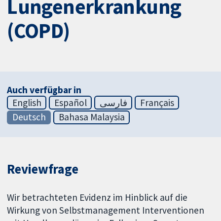
Lungenerkrankung
(COPD)
Auch verfügbar in
English
Español
فارسی
Français
Deutsch
Bahasa Malaysia
Reviewfrage
Wir betrachteten Evidenz im Hinblick auf die
Wirkung von Selbstmanagement Interventionen