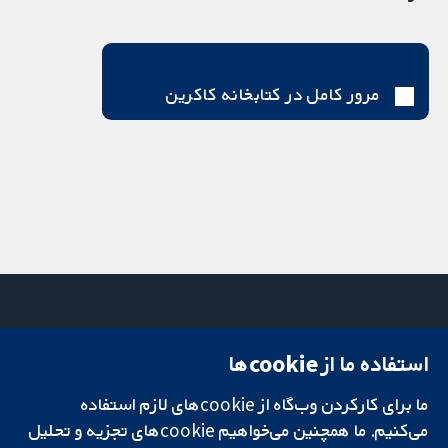
مرور کامل در کتابخانه کاکرین
استفاده ما از cookie‌ها
میدان کاوندیش
تماس با ما
۱۳-۱۱
اخبار
ما برای کارکردن وب‌گاه از cookie‌های لازم استفاده
تحقیقات قابل
لندن
دفتر رسانه‌ای
اعتماد.
W1G 0AN
درباره ما
می‌کنیم. ما همچنین می‌خواهیم cookie‌های تجزیه و تحلیل
تصمیم‌گیری آگاهانه.