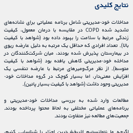
نتایج کلیدی
مداخلات خود-مدیریتی شامل برنامه عملیاتی برای نشانه‌های
تشدید شده COPD در مقایسه با درمان معمول، کیفیت
زندگی مرتبط با سلامت را بهبود داده بود (شواهد با کیفیت
بالا). تعداد افرادی که حداقل یک مرتبه به دلیل عارضه ریوی
در بیمارستان پذیرش شده بودند، میان شرکت‌کنندگان در
مداخله خود-مدیریتی کاهش یافته بود (شواهد با کیفیت
متوسط). از نظر مرگ‌ومیرهای مرتبط با عارضه تنفسی یک
افزایش معنی‌دار، اما بسیار کوچک در گروه مداخلات خود-
مدیریتی وجود داشت (شواهد با کیفیت بسیار پائین).
مطالعات وارد شده به بررسی مداخلات خود-مدیریتی و
برنامه‌های عملیاتی مختلفی به لحاظ محتوا پرداخته بودند.
جمعیت‌های مطالعه نیز متفاوت بودند.
اگرچه ما نتوانستیم اثربخش‌ترین اجزاء را شناسایی کنیم،