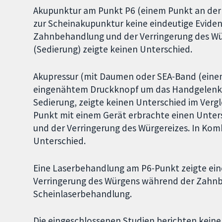
Akupunktur am Punkt P6 (einem Punkt an der 
zur Scheinakupunktur keine eindeutige Eviden
Zahnbehandlung und der Verringerung des Würg
(Sedierung) zeigte keinen Unterschied.
Akupressur (mit Daumen oder SEA-Band (einem
eingenähtem Druckknopf um das Handgelenk g
Sedierung, zeigte keinen Unterschied im Vergl
Punkt mit einem Gerät erbrachte einen Unte
und der Verringerung des Würgereizes. In Komb
Unterschied.
Eine Laserbehandlung am P6-Punkt zeigte ein
Verringerung des Würgens während der Zahnbe
Scheinlaserbehandlung.
Die eingeschlossenen Studien berichten kein