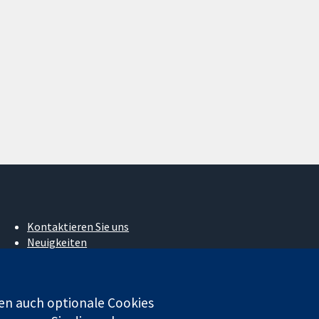
Kontaktieren Sie uns
Neuigkeiten
Pressestelle
Über uns
Stellenangebote
en auch optionale Cookies
Cochrane Library