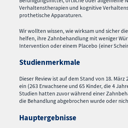
Beruhigungsmittel, örtliche oder allgemeine N
Verhaltenstherapien und kognitive Verhalten
prothetische Apparaturen.
Wir wollten wissen, wie wirksam und sicher d
helfen, ihre Zahnbehandlung mit weniger Würge
Intervention oder einem Placebo (einer Sche
Studienmerkmale
Dieser Review ist auf dem Stand von 18. März 
ein (263 Erwachsene und 65 Kinder, die 4 Jahr
Studien hatten zuvor während einer Zahnbehan
die Behandlung abgebrochen wurde oder nich
Hauptergebnisse