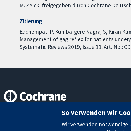
M. Zelck, freigegeben durch Cochrane Deutsc
Zitierung
Eachempati P, Kumbargere Nagraj S, Kiran Kum
Management of gag reflex for patients under
Systematic Reviews 2019, Issue 11. Art. No.:
Zuverlässige Evidenz
So verwenden wir Coo
Informierte Entscheidungen
Bessere Gesundheit
Wir verwenden notwendige Co