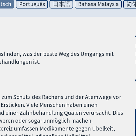
tsch
Português
日本語
Bahasa Malaysia
简
usfinden, was der beste Weg des Umgangs mit
handlungen ist.
us zum Schutz des Rachens und der Atemwege vor
Ersticken. Viele Menschen haben einen
nd einer Zahnbehandlung Qualen verursacht. Dies
weren oder sogar unmöglich machen.
ereiz umfassen Medikamente gegen Übelkeit,