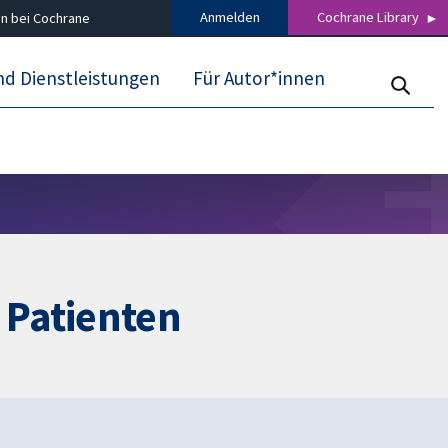
Anmelden
Cochrane Library
n bei Cochrane
nd Dienstleistungen
Für Autor*innen
 Patienten