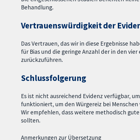
Behandlung.
Vertrauenswürdigkeit der Evide
Das Vertrauen, das wir in diese Ergebnisse haben
für Bias und die geringe Anzahl der in den vi
zurückzuführen.
Schlussfolgerung
Es ist nicht ausreichend Evidenz verfügbar, u
funktioniert, um den Würgereiz bei Mensche
Wir empfehlen, dass weitere methodisch gute
sollten.
Anmerkungen zur Übersetzung