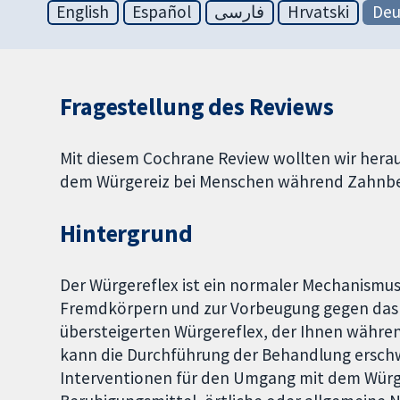
English
Español
فارسی
Hrvatski
Deu
Fragestellung des Reviews
Mit diesem Cochrane Review wollten wir hera
dem Würgereiz bei Menschen während Zahnbe
Hintergrund
Der Würgereflex ist ein normaler Mechanism
Fremdkörpern und zur Vorbeugung gegen das 
übersteigerten Würgereflex, der Ihnen währe
kann die Durchführung der Behandlung ersch
Interventionen für den Umgang mit dem Würg