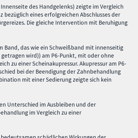
Innenseite des Handgelenks) zeigte im Vergleich
z bezüglich eines erfolgreichen Abschlusses der
ereizes. Die gleiche Intervention mit Beruhigung
 Band, das wie ein Schweißband mit innenseitig
etragen wird)) am P6-Punkt, mit oder ohne
eich zu einer Scheinakupressur. Akupressur am P6-
rschied bei der Beendigung der Zahnbehandlung
ination mit einer Sedierung zeigte sich kein
en Unterschied im Ausbleiben und der
handlung im Vergleich zu einer
e bedeutsamen schädlichen Wirkungen der