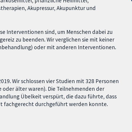
arkosemittel, pflanzliche Heilmittel,
stherapien, Akupressur, Akupunktur und
iese Interventionen sind, um Menschen dabei zu
reiz zu beenden. Wir verglichen sie mit keiner
inbehandlung) oder mit anderen Interventionen.
2019. Wir schlossen vier Studien mit 328 Personen
e oder älter waren). Die Teilnehmenden der
dlung Übelkeit verspürt, die dazu führte, dass
t fachgerecht durchgeführt werden konnte.