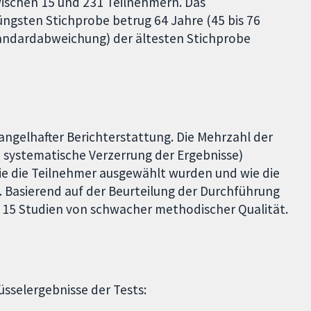
wischen 15 und 231 Teilnehmern. Das
jüngsten Stichprobe betrug 64 Jahre (45 bis 76
Standardabweichung) der ältesten Stichprobe
angelhafter Berichterstattung. Die Mehrzahl der
ne systematische Verzerrung der Ergebnisse)
e die Teilnehmer ausgewählt wurden und wie die
. Basierend auf der Beurteilung der Durchführung
 15 Studien von schwacher methodischer Qualität.
selergebnisse der Tests: