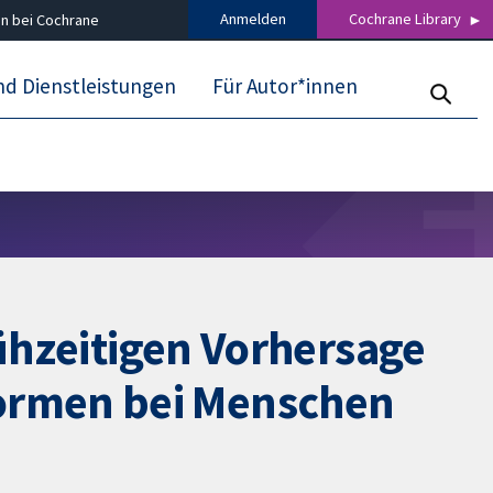
Anmelden
Cochrane Library
n bei Cochrane
nd Dienstleistungen
Für Autor*innen
rühzeitigen Vorhersage
ormen bei Menschen