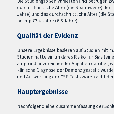
Die Studiengrößen variierten und betrugen z
durchschnittliche Alter (die Spannweite) der 
Jahre) und das durchschnittliche Alter (die 
betrug 73.4 Jahre (6.6 Jahre).
Qualität der Evidenz
Unsere Ergebnisse basieren auf Studien mit m
Studien hatte ein unklares Risiko für Bias (ei
aufgrund unzureichender Angaben darüber, wi
klinische Diagnose der Demenz gestellt wurde
und Auswertung der CSF-Tests waren acht der
Hauptergebnisse
Nachfolgend eine Zusammenfassung der Schlüs