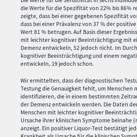
die Werte für die Spezifität von 22% bis 86% re
zeigte, dass bei einer gegebenen Spezifität vo
dass bei einer Prävalenz von 37 % der positive
Wert 81 % betrugen. Auf Basis dieser Ergebni
mit leichter kognitiver Beeinträchtigung mit 
Demenz entwickeln, 52 jedoch nicht. Im Durc
kognitiver Beeinträchtigung und einem negat
entwickeln, 19 jedoch schon.
Wir ermittelten, dass der diagnostischen Testu
Testung die Genauigkeit fehlt, um Menschen m
identifizieren, die in einem bestimmten Zei
der Demenz entwickeln werden. Die Daten deut
Menschen mit leichter kognitiver Beeinträcht
Ursache ihrer klinischen Symptome beinahe (m
anzeigt. Ein positiver Liquor-Test bestätigt j
Krankheit als Ursache für die klinischen Symp