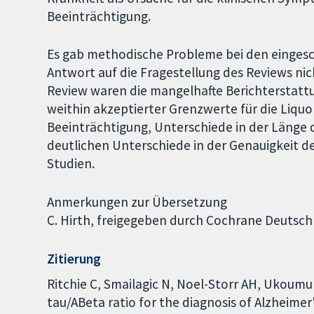
Beeinträchtigung.
Es gab methodische Probleme bei den eingesc
Antwort auf die Fragestellung des Reviews ni
Review waren die mangelhafte Berichterstatt
weithin akzeptierter Grenzwerte für die Liquo
Beeinträchtigung, Unterschiede in der Länge
deutlichen Unterschiede in der Genauigkeit d
Studien.
Anmerkungen zur Übersetzung
C. Hirth, freigegeben durch Cochrane Deutsc
Zitierung
Ritchie C, Smailagic N, Noel-Storr AH, Ukoumu
tau/ABeta ratio for the diagnosis of Alzheime