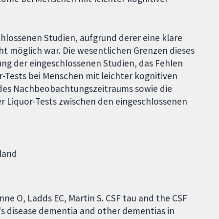
hlossenen Studien, aufgrund derer eine klare
cht möglich war. Die wesentlichen Grenzen dieses
ung der eingeschlossenen Studien, das Fehlen
r-Tests bei Menschen mit leichter kognitiven
 des Nachbeobachtungszeitraums sowie die
er Liquor-Tests zwischen den eingeschlossenen
hland
nne O, Ladds EC, Martin S. CSF tau and the CSF
r's disease dementia and other dementias in