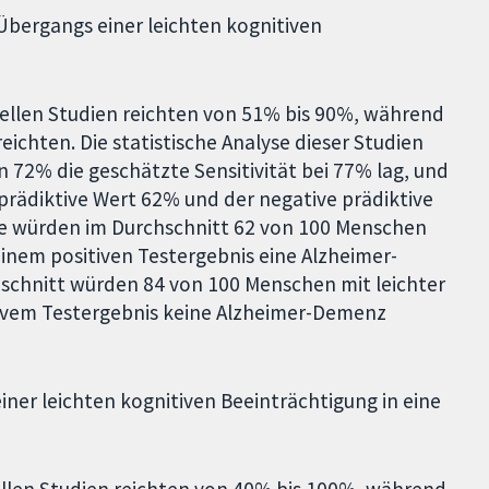
 Übergangs einer leichten kognitiven
iduellen Studien reichten von 51% bis 90%, während
eichten. Die statistische Analyse dieser Studien
n 72% die geschätzte Sensitivität bei 77% lag, und
 prädiktive Wert 62% und der negative prädiktive
sse würden im Durchschnitt 62 von 100 Menschen
einem positiven Testergebnis eine Alzheimer-
hschnitt würden 84 von 100 Menschen mit leichter
ivem Testergebnis keine Alzheimer-Demenz
ner leichten kognitiven Beeinträchtigung in eine
duellen Studien reichten von 40% bis 100%, während