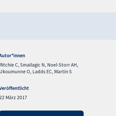
Autor*innen
Ritchie C
Smailagic N
Noel-Storr AH
Ukoumunne O
Ladds EC
Martin S
Veröffentlicht
22 März 2017