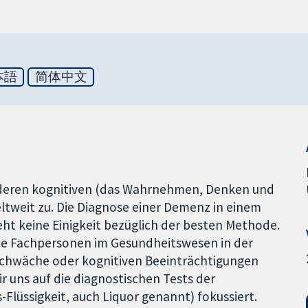
本語
简体中文
deren kognitiven (das Wahrnehmen, Denken und
weit zu. Die Diagnose einer Demenz in einem
ht keine Einigkeit bezüglich der besten Methode.
die Fachpersonen im Gesundheitswesen in der
chwäche oder kognitiven Beeinträchtigungen
 uns auf die diagnostischen Tests der
Flüssigkeit, auch Liquor genannt) fokussiert.