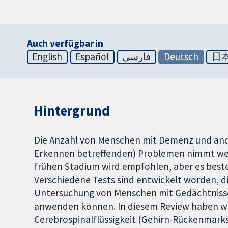
Auch verfügbar in
English
Español
فارسی
Deutsch
日
Hintergrund
Die Anzahl von Menschen mit Demenz und an
Erkennen betreffenden) Problemen nimmt welt
frühen Stadium wird empfohlen, aber es beste
Verschiedene Tests sind entwickelt worden, 
Untersuchung von Menschen mit Gedächtniss
anwenden können. In diesem Review haben wir
Cerebrospinalflüssigkeit (Gehirn-Rückenmarks-