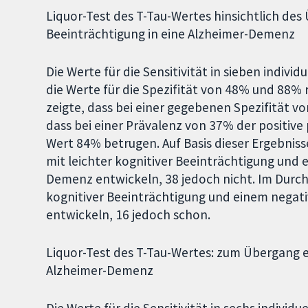
Liquor-Test des T-Tau-Wertes hinsichtlich des
Beeinträchtigung in eine Alzheimer-Demenz
Die Werte für die Sensitivität in sieben indiv
die Werte für die Spezifität von 48% und 88% r
zeigte, dass bei einer gegebenen Spezifität vo
dass bei einer Prävalenz von 37% der positive
Wert 84% betrugen. Auf Basis dieser Ergebni
mit leichter kognitiver Beeinträchtigung und 
Demenz entwickeln, 38 jedoch nicht. Im Durc
kognitiver Beeinträchtigung und einem negat
entwickeln, 16 jedoch schon.
Liquor-Test des T-Tau-Wertes: zum Übergang ei
Alzheimer-Demenz
Die Werte für die Sensitivität in sechs indivi