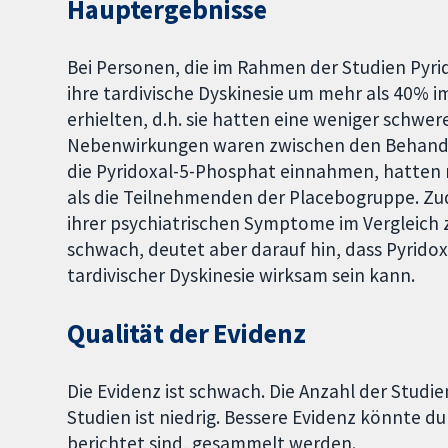
Hauptergebnisse
Bei Personen, die im Rahmen der Studien Pyr
ihre tardivische Dyskinesie um mehr als 40% im
erhielten, d.h. sie hatten eine weniger schwer
Nebenwirkungen waren zwischen den Behandlu
die Pyridoxal-5-Phosphat einnahmen, hatten
als die Teilnehmenden der Placebogruppe. Z
ihrer psychiatrischen Symptome im Vergleich z
schwach, deutet aber darauf hin, dass Pyrido
tardivischer Dyskinesie wirksam sein kann.
Qualität der Evidenz
Die Evidenz ist schwach. Die Anzahl der Studie
Studien ist niedrig. Bessere Evidenz könnte d
berichtet sind, gesammelt werden.