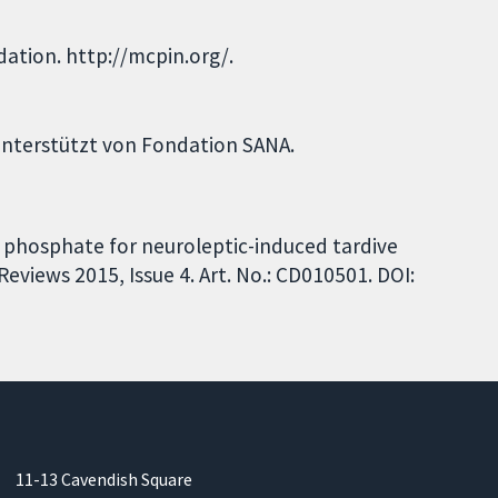
ation. http://mcpin.org/.
Unterstützt von Fondation SANA.
5 phosphate for neuroleptic-induced tardive
eviews 2015, Issue 4. Art. No.: CD010501. DOI:
11-13 Cavendish Square