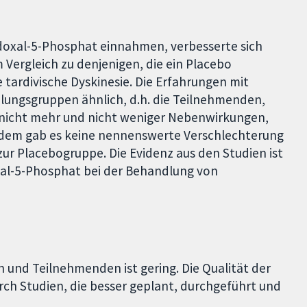
idoxal-5-Phosphat einnahmen, verbesserte sich
 Vergleich zu denjenigen, die ein Placebo
e tardivische Dyskinesie. Die Erfahrungen mit
ngsgruppen ähnlich, d.h. die Teilnehmenden,
 nicht mehr und nicht weniger Nebenwirkungen,
udem gab es keine nennenswerte Verschlechterung
ur Placebogruppe. Die Evidenz aus den Studien ist
xal-5-Phosphat bei der Behandlung von
n und Teilnehmenden ist gering. Die Qualität der
urch Studien, die besser geplant, durchgeführt und