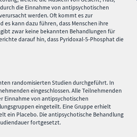
 durch die Einnahme von antipsychotischen
verursacht werden. Oft kommt es zur
nd es kann dazu führen, dass Menschen ihre
 gibt zwar keine bekannten Behandlungen für
erichte darauf hin, dass Pyridoxal-5-Phosphat die
nten randomisierten Studien durchgeführt. In
ilnehmenden eingeschlossen. Alle Teilnehmenden
 der Einnahme von antipsychotischen
ngsgruppen eingeteilt. Eine Gruppe erhielt
elt ein Placebo. Die antipsychotische Behandlung
diendauer fortgesetzt.