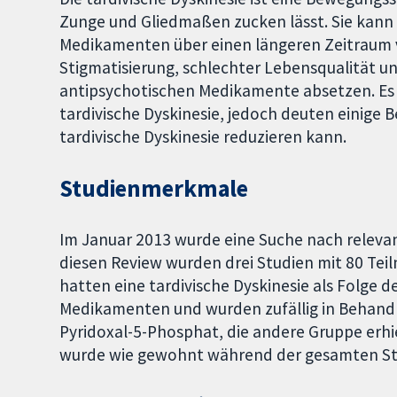
Zunge und Gliedmaßen zucken lässt. Sie kann
Medikamenten über einen längeren Zeitraum 
Stigmatisierung, schlechter Lebensqualität u
antipsychotischen Medikamente absetzen. Es
tardivische Dyskinesie, jedoch deuten einige B
tardivische Dyskinesie reduzieren kann.
Studienmerkmale
Im Januar 2013 wurde eine Suche nach releva
diesen Review wurden drei Studien mit 80 Te
hatten eine tardivische Dyskinesie als Folge
Medikamenten und wurden zufällig in Behandlu
Pyridoxal-5-Phosphat, die andere Gruppe erhi
wurde wie gewohnt während der gesamten Stu