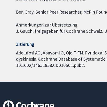
Ben Gray, Senior Peer Researcher, McPin Found
Anmerkungen zur Übersetzung
J. Gauch, freigegeben für Cochrane Schweiz. 
Zitierung
Adelufosi AO, Abayomi O, Ojo T-FM. Pyridoxal 
dyskinesia. Cochrane Database of Systematic R
10.1002/14651858.CD010501.pub2.