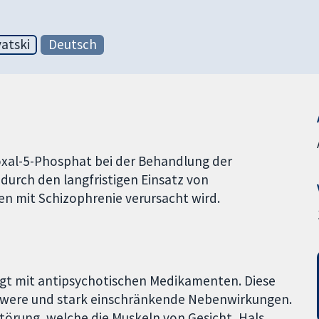
atski
Deutsch
oxal-5-Phosphat bei der Behandlung der
durch den langfristigen Einsatz von
 mit Schizophrenie verursacht wird.
gt mit antipsychotischen Medikamenten. Diese
were und stark einschränkende Nebenwirkungen.
störung, welche die Muskeln von Gesicht, Hals,