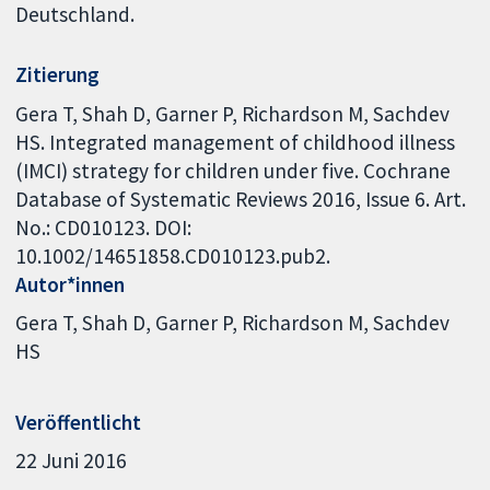
Deutschland.
Zitierung
Gera T, Shah D, Garner P, Richardson M, Sachdev
HS. Integrated management of childhood illness
(IMCI) strategy for children under five. Cochrane
Database of Systematic Reviews 2016, Issue 6. Art.
No.: CD010123. DOI:
10.1002/14651858.CD010123.pub2.
Autor*innen
Gera T
Shah D
Garner P
Richardson M
Sachdev
HS
Veröffentlicht
22 Juni 2016