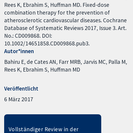
Rees K, Ebrahim S, Huffman MD. Fixed-dose
combination therapy for the prevention of
atherosclerotic cardiovascular diseases. Cochrane
Database of Systematic Reviews 2017, Issue 3. Art.
No.: CD009868. DOI:
10.1002/14651858.CD009868.pub3.
Autor*innen
Bahiru E
de Cates AN
Farr MRB
Jarvis MC
Palla M
Rees K
Ebrahim S
Huffman MD
Veröffentlicht
6 März 2017
Vollständiger Review in der