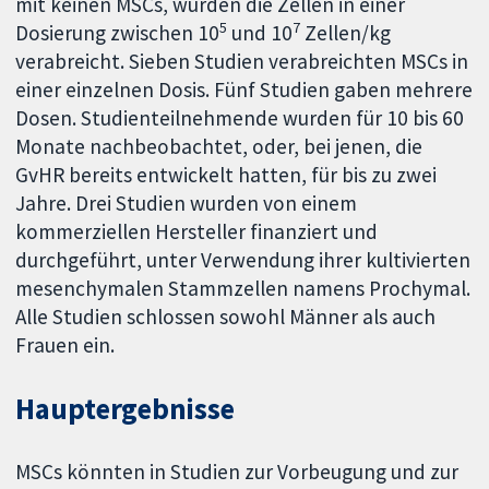
mit keinen MSCs, wurden die Zellen in einer
5
7
Dosierung zwischen 10
und 10
Zellen/kg
verabreicht. Sieben Studien verabreichten MSCs in
einer einzelnen Dosis. Fünf Studien gaben mehrere
Dosen. Studienteilnehmende wurden für 10 bis 60
Monate nachbeobachtet, oder, bei jenen, die
GvHR bereits entwickelt hatten, für bis zu zwei
Jahre. Drei Studien wurden von einem
kommerziellen Hersteller finanziert und
durchgeführt, unter Verwendung ihrer kultivierten
mesenchymalen Stammzellen namens Prochymal.
Alle Studien schlossen sowohl Männer als auch
Frauen ein.
Hauptergebnisse
MSCs könnten in Studien zur Vorbeugung und zur