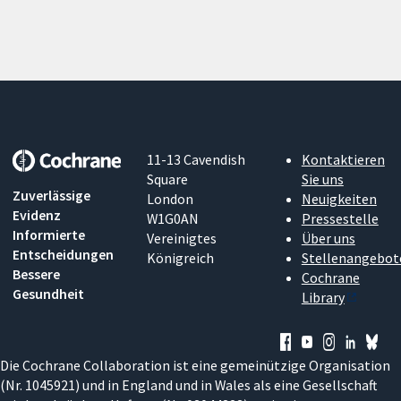
11-13 Cavendish
Kontaktieren
Square
Sie uns
Zuverlässige
London
Neuigkeiten
Evidenz
W1G0AN
Pressestelle
Informierte
Vereinigtes
Über uns
Entscheidungen
Königreich
Stellenangebot
Bessere
Cochrane
Gesundheit
Library
Die Cochrane Collaboration ist eine gemeinützige Organisation
(Nr. 1045921) und in England und in Wales als eine Gesellschaft