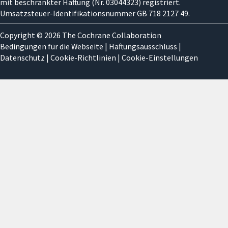
mit beschränkter Haftung (Nr. 03044323) registriert.
Umsatzsteuer-Identifikationsnummer GB 718 2127 49.
Copyright © 2026 The Cochrane Collaboration
Bedingungen für die Webseite
|
Haftungsausschluss
|
Datenschutz
|
Cookie-Richtlinien
|
Cookie-Einstellungen