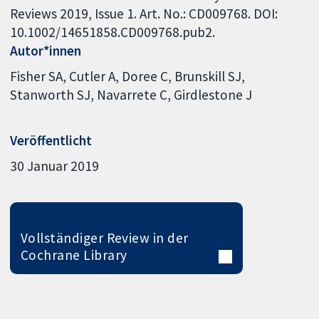
Reviews 2019, Issue 1. Art. No.: CD009768. DOI:
10.1002/14651858.CD009768.pub2.
Autor*innen
Fisher SA
Cutler A
Doree C
Brunskill SJ
Stanworth SJ
Navarrete C
Girdlestone J
Veröffentlicht
30 Januar 2019
Vollständiger Review in der
Cochrane Library