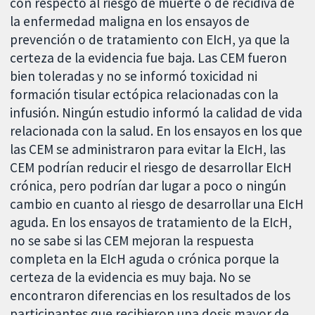
con respecto al riesgo de muerte o de recidiva de
la enfermedad maligna en los ensayos de
prevención o de tratamiento con EIcH, ya que la
certeza de la evidencia fue baja. Las CEM fueron
bien toleradas y no se informó toxicidad ni
formación tisular ectópica relacionadas con la
infusión. Ningún estudio informó la calidad de vida
relacionada con la salud. En los ensayos en los que
las CEM se administraron para evitar la EIcH, las
CEM podrían reducir el riesgo de desarrollar EIcH
crónica, pero podrían dar lugar a poco o ningún
cambio en cuanto al riesgo de desarrollar una EIcH
aguda. En los ensayos de tratamiento de la EIcH,
no se sabe si las CEM mejoran la respuesta
completa en la EIcH aguda o crónica porque la
certeza de la evidencia es muy baja. No se
encontraron diferencias en los resultados de los
participantes que recibieron una dosis mayor de