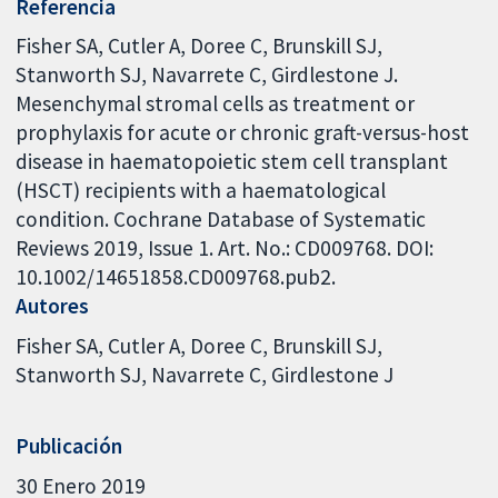
Referencia
Fisher SA, Cutler A, Doree C, Brunskill SJ,
Stanworth SJ, Navarrete C, Girdlestone J.
Mesenchymal stromal cells as treatment or
prophylaxis for acute or chronic graft-versus-host
disease in haematopoietic stem cell transplant
(HSCT) recipients with a haematological
condition. Cochrane Database of Systematic
Reviews 2019, Issue 1. Art. No.: CD009768. DOI:
10.1002/14651858.CD009768.pub2.
Autores
Fisher SA
Cutler A
Doree C
Brunskill SJ
Stanworth SJ
Navarrete C
Girdlestone J
Publicación
30 Enero 2019