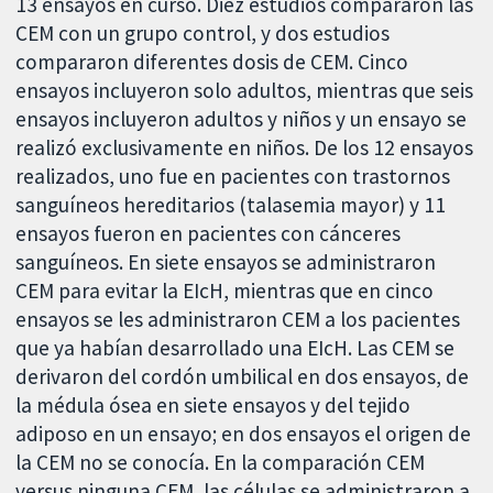
13 ensayos en curso. Diez estudios compararon las
CEM con un grupo control, y dos estudios
compararon diferentes dosis de CEM. Cinco
ensayos incluyeron solo adultos, mientras que seis
ensayos incluyeron adultos y niños y un ensayo se
realizó exclusivamente en niños. De los 12 ensayos
realizados, uno fue en pacientes con trastornos
sanguíneos hereditarios (talasemia mayor) y 11
ensayos fueron en pacientes con cánceres
sanguíneos. En siete ensayos se administraron
CEM para evitar la EIcH, mientras que en cinco
ensayos se les administraron CEM a los pacientes
que ya habían desarrollado una EIcH. Las CEM se
derivaron del cordón umbilical en dos ensayos, de
la médula ósea en siete ensayos y del tejido
adiposo en un ensayo; en dos ensayos el origen de
la CEM no se conocía. En la comparación CEM
versus ninguna CEM, las células se administraron a