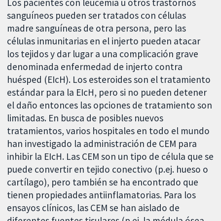
Los pacientes con leucemia u otros trastornos
sanguíneos pueden ser tratados con células
madre sanguíneas de otra persona, pero las
células inmunitarias en el injerto pueden atacar
los tejidos y dar lugar a una complicación grave
denominada enfermedad de injerto contra
huésped (EIcH). Los esteroides son el tratamiento
estándar para la EIcH, pero si no pueden detener
el daño entonces las opciones de tratamiento son
limitadas. En busca de posibles nuevos
tratamientos, varios hospitales en todo el mundo
han investigado la administración de CEM para
inhibir la EIcH. Las CEM son un tipo de célula que se
puede convertir en tejido conectivo (p.ej. hueso o
cartílago), pero también se ha encontrado que
tienen propiedades antiinflamatorias. Para los
ensayos clínicos, las CEM se han aislado de
diferentes fuentes tisulares (p.ej. la médula ósea,