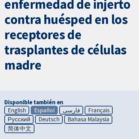
enfermedad de injerto
contra huésped en los
receptores de
trasplantes de células
madre
Disponible también en
English
Español
فارسی
Français
Русский
Deutsch
Bahasa Malaysia
简体中文