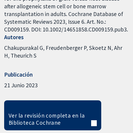
after allogeneic stem cell or bone marrow
transplantation in adults. Cochrane Database of
Systematic Reviews 2023, Issue 6. Art. No.:
CD009159. DOI: 10.1002/14651858.CD009159.pub3.
Autores
Chakupurakal G
Freudenberger P
Skoetz N
Ahr
H
Theurich S
Publicación
21 Junio 2023
Ver la revisión completa en la
Biblioteca Cochrane