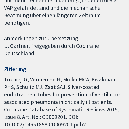
mit mehr Teilnehmern benötigt, in denen diese
VAP gefährdet sind und die mechanische
Beatmung über einen längeren Zeitraum
benötigen.
Anmerkungen zur Übersetzung
U. Gartner, freigegeben durch Cochrane
Deutschland.
Zitierung
Tokmaji G, Vermeulen H, Müller MCA, Kwakman
PHS, Schultz MJ, Zaat SAJ. Silver-coated
endotracheal tubes for prevention of ventilator-
associated pneumonia in critically ill patients.
Cochrane Database of Systematic Reviews 2015,
Issue 8. Art. No.: CD009201. DOI:
10.1002/14651858.CD009201.pub2.