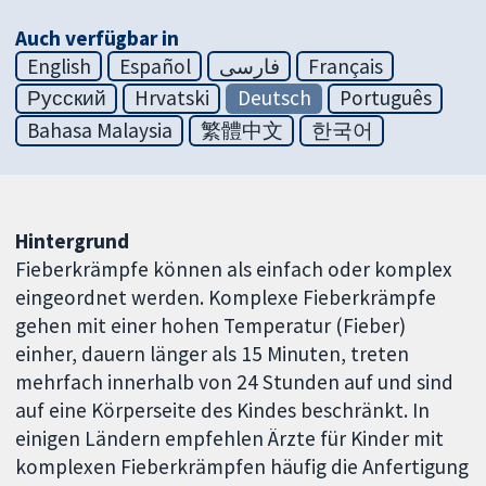
Auch verfügbar in
English
Español
فارسی
Français
Русский
Hrvatski
Deutsch
Português
Bahasa Malaysia
繁體中文
한국어
Hintergrund
Fieberkrämpfe können als einfach oder komplex
eingeordnet werden. Komplexe Fieberkrämpfe
gehen mit einer hohen Temperatur (Fieber)
einher, dauern länger als 15 Minuten, treten
mehrfach innerhalb von 24 Stunden auf und sind
auf eine Körperseite des Kindes beschränkt. In
einigen Ländern empfehlen Ärzte für Kinder mit
komplexen Fieberkrämpfen häufig die Anfertigung