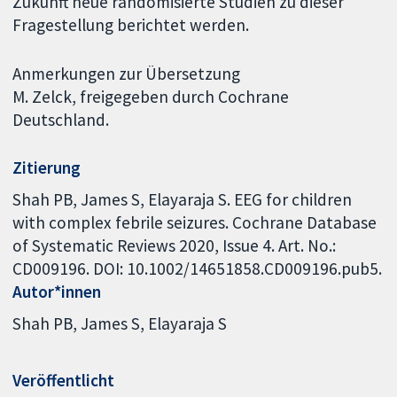
Zukunft neue randomisierte Studien zu dieser
Fragestellung berichtet werden.
Anmerkungen zur Übersetzung
M. Zelck, freigegeben durch Cochrane
Deutschland.
Zitierung
Shah PB, James S, Elayaraja S. EEG for children
with complex febrile seizures. Cochrane Database
of Systematic Reviews 2020, Issue 4. Art. No.:
CD009196. DOI: 10.1002/14651858.CD009196.pub5.
Autor*innen
Shah PB
James S
Elayaraja S
Veröffentlicht