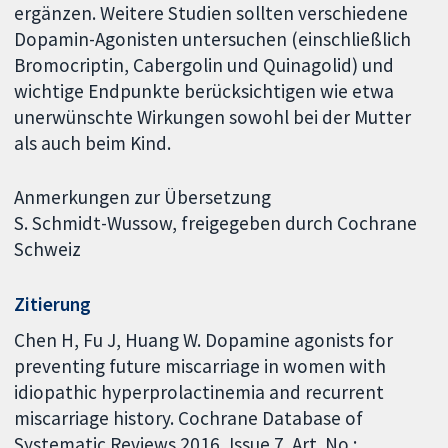
ergänzen. Weitere Studien sollten verschiedene
Dopamin-Agonisten untersuchen (einschließlich
Bromocriptin, Cabergolin und Quinagolid) und
wichtige Endpunkte berücksichtigen wie etwa
unerwünschte Wirkungen sowohl bei der Mutter
als auch beim Kind.
Anmerkungen zur Übersetzung
S. Schmidt-Wussow, freigegeben durch Cochrane
Schweiz
Zitierung
Chen H, Fu J, Huang W. Dopamine agonists for
preventing future miscarriage in women with
idiopathic hyperprolactinemia and recurrent
miscarriage history. Cochrane Database of
Systematic Reviews 2016, Issue 7. Art. No.: