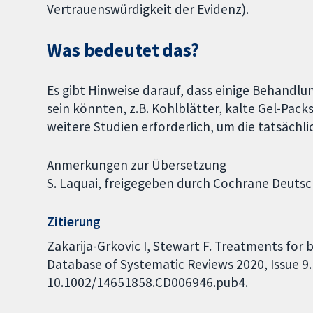
Vertrauenswürdigkeit der Evidenz).
Was bedeutet das?
Es gibt Hinweise darauf, dass einige Behand
sein könnten, z.B. Kohlblätter, kalte Gel-Pac
weitere Studien erforderlich, um die tatsächl
Anmerkungen zur Übersetzung
S. Laquai, freigegeben durch Cochrane Deuts
Zitierung
Zakarija-Grkovic I, Stewart F. Treatments for
Database of Systematic Reviews 2020, Issue 9. 
10.1002/14651858.CD006946.pub4.