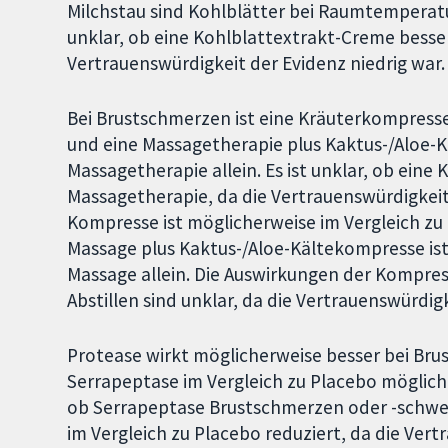
Milchstau sind Kohlblätter bei Raumtemperatu
unklar, ob eine Kohlblattextrakt-Creme besser 
Vertrauenswürdigkeit der Evidenz niedrig war.
Bei Brustschmerzen ist eine Kräuterkompresse
und eine Massagetherapie plus Kaktus-/Aloe-K
Massagetherapie allein. Es ist unklar, ob eine 
Massagetherapie, da die Vertrauenswürdigkeit 
Kompresse ist möglicherweise im Vergleich zu 
Massage plus Kaktus-/Aloe-Kältekompresse ist
Massage allein. Die Auswirkungen der Kompre
Abstillen sind unklar, da die Vertrauenswürdigk
Protease wirkt möglicherweise besser bei B
Serrapeptase im Vergleich zu Placebo möglicher
ob Serrapeptase Brustschmerzen oder -schwel
im Vergleich zu Placebo reduziert, da die Vert