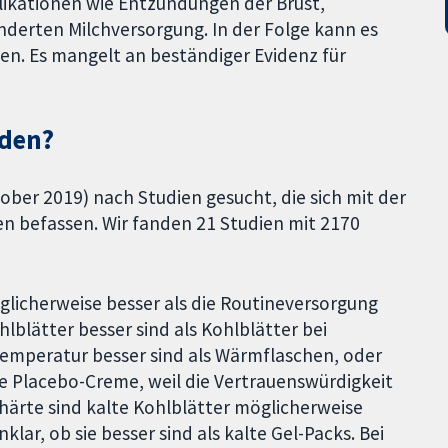
plikationen wie Entzündungen der Brust,
derten Milchversorgung. In der Folge kann es
en. Es mangelt an beständiger Evidenz für
nden?
tober 2019) nach Studien gesucht, die sich mit der
en befassen. Wir fanden 21 Studien mit 2170
glicherweise besser als die Routineversorgung
ohlblätter besser sind als Kohlblätter bei
emperatur besser sind als Wärmflaschen, oder
ne Placebo-Creme, weil die Vertrauenswürdigkeit
thärte sind kalte Kohlblätter möglicherweise
klar, ob sie besser sind als kalte Gel-Packs. Bei