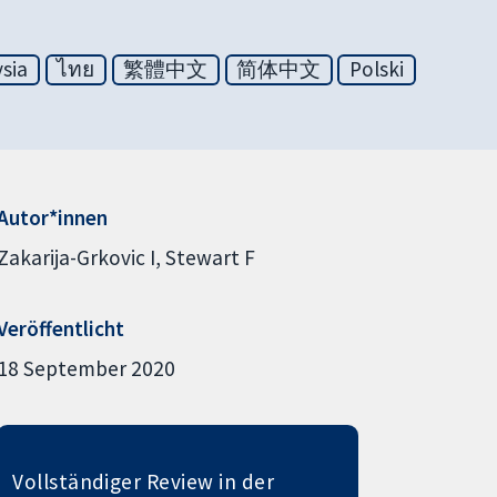
sia
ไทย
繁體中文
简体中文
Polski
Autor*innen
Zakarija-Grkovic I
Stewart F
Veröffentlicht
18 September 2020
Vollständiger Review in der