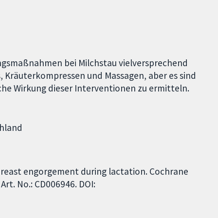
lungsmaßnahmen bei Milchstau vielversprechend
ks, Kräuterkompressen und Massagen, aber es sind
iche Wirkung dieser Interventionen zu ermitteln.
chland
 breast engorgement during lactation. Cochrane
Art. No.: CD006946. DOI: