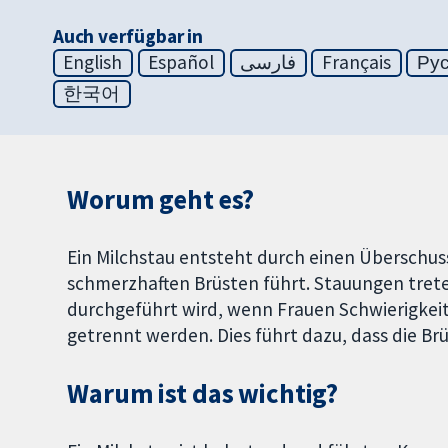
Auch verfügbar in
English
Español
فارسی
Français
Ру
한국어
Worum geht es?
Ein Milchstau entsteht durch einen Überschus
schmerzhaften Brüsten führt. Stauungen trete
durchgeführt wird, wenn Frauen Schwierigkeit
getrennt werden. Dies führt dazu, dass die Br
Warum ist das wichtig?