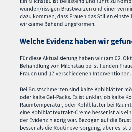
Ein Milchstau ist belastend und führt zu Kom
wunden/rissigen Brustwarzen und einer vermin
dazu kommen, dass Frauen das Stillen einstell
wirksame Behandlungsformen.
Welche Evidenz haben wir gefu
Für diese Aktualisierung haben wir (am 02. Ok
Behandlung von Milchstau bei stillenden Frau
Frauen und 17 verschiedenen Interventionen.
Bei Brustschmerzen sind kalte Kohlblätter mö
oder kalte Gel-Packs. Es ist unklar, ob kalte K
Raumtemperatur, oder Kohlblätter bei Raumt
eine Kohlblattextrakt-Creme besser ist als ei
der Evidenz niedrig war. Bezogen auf die Brus
besser als die Routineversorgung, aber es ist un