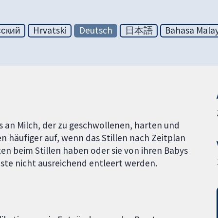
сский
Hrvatski
Deutsch
日本語
Bahasa Malay
s an Milch, der zu geschwollenen, harten und
n häufiger auf, wenn das Stillen nach Zeitplan
en beim Stillen haben oder sie von ihren Babys
üste nicht ausreichend entleert werden.