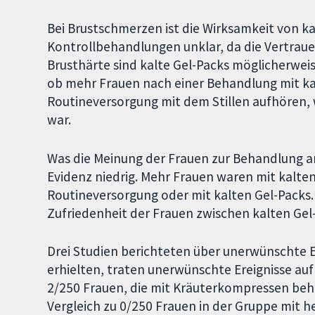
Bei Brustschmerzen ist die Wirksamkeit von ka
Kontrollbehandlungen unklar, da die Vertrauen
Brusthärte sind kalte Gel-Packs möglicherweise
ob mehr Frauen nach einer Behandlung mit kal
Routineversorgung mit dem Stillen aufhören, w
war.
Was die Meinung der Frauen zur Behandlung an
Evidenz niedrig. Mehr Frauen waren mit kalten
Routineversorgung oder mit kalten Gel-Packs.
Zufriedenheit der Frauen zwischen kalten Ge
Drei Studien berichteten über unerwünschte E
erhielten, traten unerwünschte Ereignisse auf
2/250 Frauen, die mit Kräuterkompressen beh
Vergleich zu 0/250 Frauen in der Gruppe mit