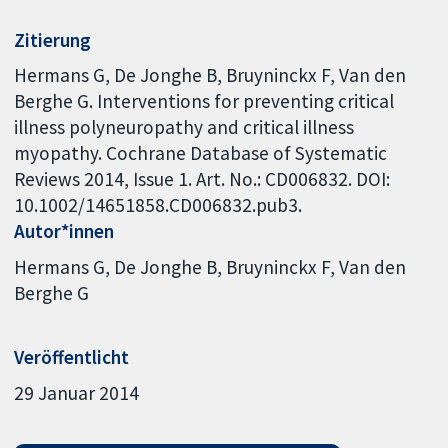
Zitierung
Hermans G, De Jonghe B, Bruyninckx F, Van den
Berghe G. Interventions for preventing critical
illness polyneuropathy and critical illness
myopathy. Cochrane Database of Systematic
Reviews 2014, Issue 1. Art. No.: CD006832. DOI:
10.1002/14651858.CD006832.pub3.
Autor*innen
Hermans G
De Jonghe B
Bruyninckx F
Van den
Berghe G
Veröffentlicht
29 Januar 2014