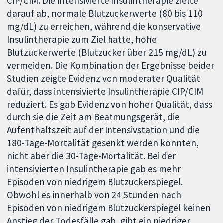
CIP/CIM. Die intensivierte Insulintherapie zielte
darauf ab, normale Blutzuckerwerte (80 bis 110
mg/dL) zu erreichen, während die konservative
Insulintherapie zum Ziel hatte, hohe
Blutzuckerwerte (Blutzucker über 215 mg/dL) zu
vermeiden. Die Kombination der Ergebnisse beider
Studien zeigte Evidenz von moderater Qualität
dafür, dass intensivierte Insulintherapie CIP/CIM
reduziert. Es gab Evidenz von hoher Qualität, dass
durch sie die Zeit am Beatmungsgerät, die
Aufenthaltszeit auf der Intensivstation und die
180-Tage-Mortalität gesenkt werden konnten,
nicht aber die 30-Tage-Mortalität. Bei der
intensivierten Insulintherapie gab es mehr
Episoden von niedrigem Blutzuckerspiegel.
Obwohl es innerhalb von 24 Stunden nach
Episoden von niedrigem Blutzuckerspiegel keinen
Anstieg der Todesfälle gab, gibt ein niedriger