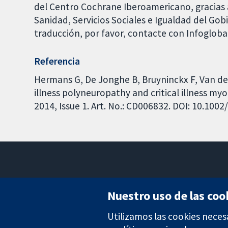
del Centro Cochrane Iberoamericano, gracias a
Sanidad, Servicios Sociales e Igualdad del Go
traducción, por favor, contacte con Infoglob
Referencia
Hermans G, De Jonghe B, Bruyninckx F, Van den
illness polyneuropathy and critical illness m
2014, Issue 1. Art. No.: CD006832. DOI: 10.10
Nuestro uso de las coo
Utilizamos las cookies neces
Evidencia fiable.
Decisiones informadas.