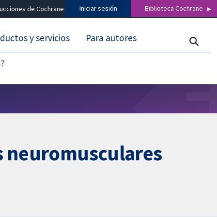
Iniciar sesión
Biblioteca Cochrane
ducciones de Cochrane
ductos y servicios
Para autores
s?
es neuromusculares