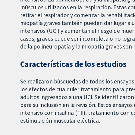
músculos utilizados en la respiración. Estas co
retirar el respirador y comenzar la rehabilitac
miopatía graves también pueden dar lugar a u
intensivos (UCI) y aumentan el riesgo de muer
casos, graves puede ser incompleta o no lograr
de la polineuropatía y la miopatía graves son
Características de los estudios
Se realizaron búsquedas de todos los ensayos
los efectos de cualquier tratamiento para prev
adultos ingresados a una UCI. Se identificaro
para su inclusión en la revisión. Estos ensayo
intensivo con insulina (TII), tratamiento con 
estimulación muscular eléctrica.