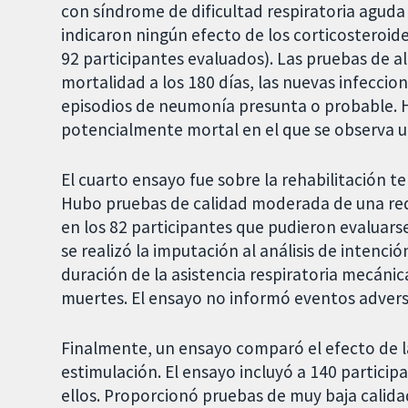
con síndrome de dificultad respiratoria agud
indicaron ningún efecto de los corticosteroide
92 participantes evaluados). Las pruebas de a
mortalidad a los 180 días, las nuevas infeccione
episodios de neumonía presunta o probable. 
potencialmente mortal en el que se observa una
El cuarto ensayo fue sobre la rehabilitación 
Hubo pruebas de calidad moderada de una redu
en los 82 participantes que pudieron evaluarse
se realizó la imputación al análisis de intenci
duración de la asistencia respiratoria mecánic
muertes. El ensayo no informó eventos advers
Finalmente, un ensayo comparó el efecto de l
estimulación. El ensayo incluyó a 140 partici
ellos. Proporcionó pruebas de muy baja calida