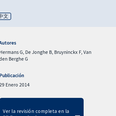
中文
Autores
Hermans G
De Jonghe B
Bruyninckx F
Van
den Berghe G
Publicación
29 Enero 2014
Ver la revisión completa en la