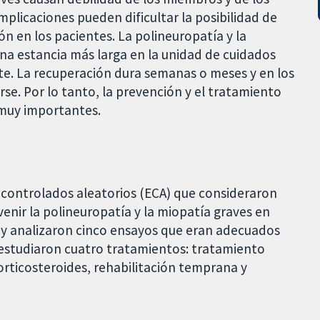
mplicaciones pueden dificultar la posibilidad de
ión en los pacientes. La polineuropatía y la
na estancia más larga en la unidad de cuidados
te. La recuperación dura semanas o meses y en los
se. Por lo tanto, la prevención y el tratamiento
 muy importantes.
 controlados aleatorios (ECA) que consideraron
enir la polineuropatía y la miopatía graves en
n y analizaron cinco ensayos que eran adecuados
s estudiaron cuatro tratamientos: tratamiento
corticosteroides, rehabilitación temprana y