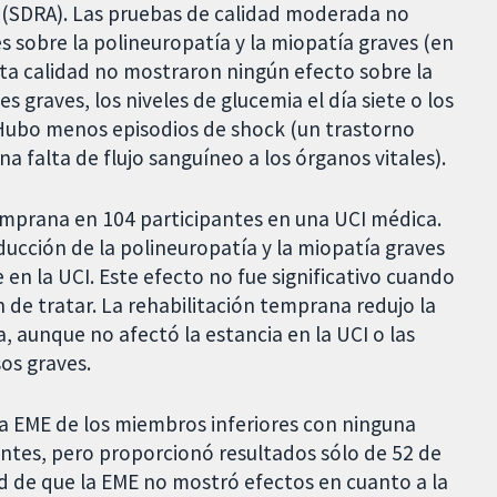
a (SDRA). Las pruebas de calidad moderada no
s sobre la polineuropatía y la miopatía graves (en
lta calidad no mostraron ningún efecto sobre la
s graves, los niveles de glucemia el día siete o los
Hubo menos episodios de shock (un trastorno
 falta de flujo sanguíneo a los órganos vitales).
temprana en 104 participantes en una UCI médica.
cción de la polineuropatía y la miopatía graves
 en la UCI. Este efecto no fue significativo cuando
ón de tratar. La rehabilitación temprana redujo la
a, aunque no afectó la estancia en la UCI o las
os graves.
a EME de los miembros inferiores con ninguna
pantes, pero proporcionó resultados sólo de 52 de
d de que la EME no mostró efectos en cuanto a la