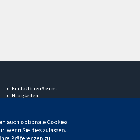
Kontaktieren Sie uns
Neuigkeiten
Pressestelle
Über uns
Stellenangebote
en auch optionale Cookies
Cochrane Library
r, wenn Sie dies zulassen.
 Ihre Präferenzen zu