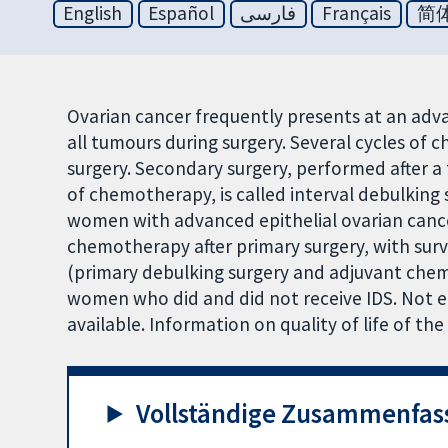
English
Español
فارسی
Français
简
Ovarian cancer frequently presents at an adv
all tumours during surgery. Several cycles of 
surgery. Secondary surgery, performed after a
of chemotherapy, is called interval debulking 
women with advanced epithelial ovarian canc
chemotherapy after primary surgery, with su
(primary debulking surgery and adjuvant chemot
women who did and did not receive IDS. Not 
available. Information on quality of life of t
Vollständige Zusammenfas