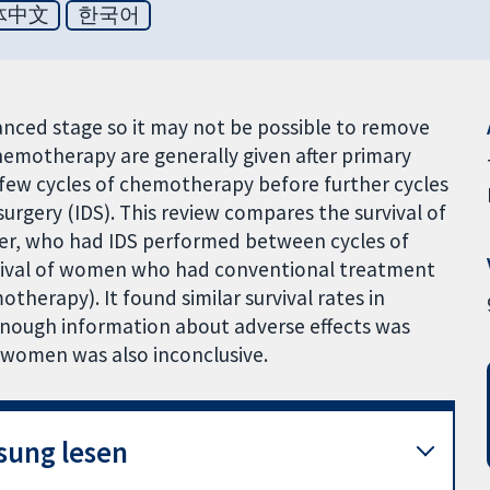
体中文
한국어
anced stage so it may not be possible to remove
chemotherapy are generally given after primary
 few cycles of chemotherapy before further cycles
surgery (IDS). This review compares the survival of
er, who had IDS performed between cycles of
rvival of women who had conventional treatment
herapy). It found similar survival rates in
enough information about adverse effects was
he women was also inconclusive.
sung lesen