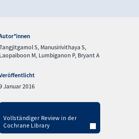
Autor*innen
Tangjitgamol S
Manusirivithaya S
Laopaiboon M
Lumbiganon P
Bryant A
Veröffentlicht
9 Januar 2016
Vollständiger Review in der
Cochrane Library