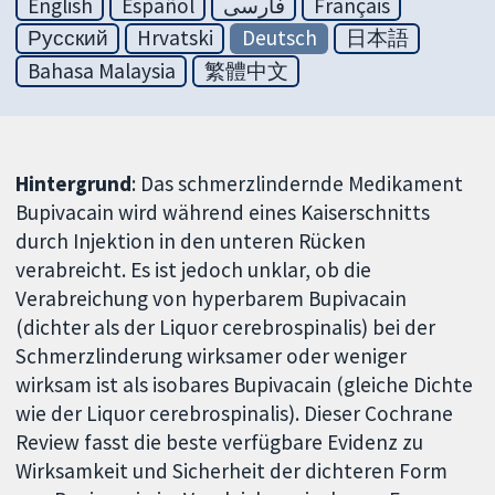
English
Español
فارسی
Français
Русский
Hrvatski
Deutsch
日本語
Bahasa Malaysia
繁體中文
Hintergrund
: Das schmerzlindernde Medikament
Bupivacain wird während eines Kaiserschnitts
durch Injektion in den unteren Rücken
verabreicht. Es ist jedoch unklar, ob die
Verabreichung von hyperbarem Bupivacain
(dichter als der Liquor cerebrospinalis) bei der
Schmerzlinderung wirksamer oder weniger
wirksam ist als isobares Bupivacain (gleiche Dichte
wie der Liquor cerebrospinalis). Dieser Cochrane
Review fasst die beste verfügbare Evidenz zu
Wirksamkeit und Sicherheit der dichteren Form