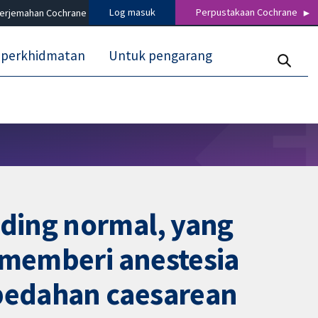
Log masuk
Perpustakaan Cochrane
terjemahan Cochrane
 perkhidmatan
Untuk pengarang
ding normal, yang
 memberi anestesia
bedahan caesarean