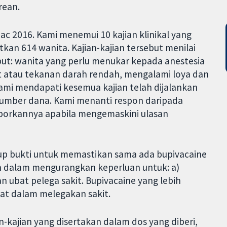
rean.
Mac 2016. Kami menemui 10 kajian klinikal yang
tkan 614 wanita. Kajian-kajian tersebut menilai
ebut: wanita yang perlu menukar kepada anestesia
 atau tekanan darah rendah, mengalami loya dan
Kami mendapati kesemua kajian telah dijalankan
sumber dana. Kami menanti respon daripada
laporkannya apabila mengemaskini ulasan
kup bukti untuk memastikan sama ada bupivacaine
n dalam mengurangkan keperluan untuk: a)
ubat pelega sakit. Bupivacaine yang lebih
at dalam melegakan sakit.
an-kajian yang disertakan dalam dos yang diberi,