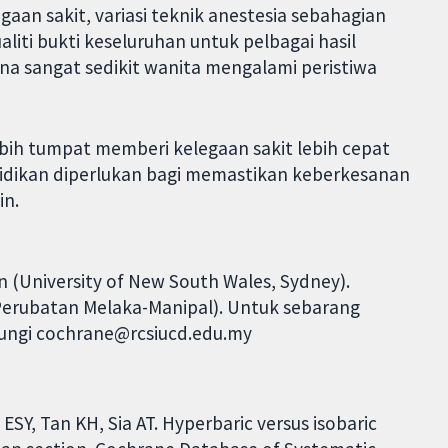
aan sakit, variasi teknik anestesia sebahagian
aliti bukti keseluruhan untuk pelbagai hasil
na sangat sedikit wanita mengalami peristiwa
ebih tumpat memberi kelegaan sakit lebih cepat
lidikan diperlukan bagi memastikan keberkesanan
in.
(University of New South Wales, Sydney).
j Perubatan Melaka-Manipal). Untuk sebarang
ubungi cochrane@rcsiucd.edu.my
ESY, Tan KH, Sia AT. Hyperbaric versus isobaric