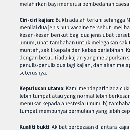
melahirkan bayi menerusi pembedahan caesa
Ciri-ciri kajian
: Bukti adalah terkini sehingga 
menilai dua jenis bupivacaine tersebut, meliba
kesan-kesan berikut bagi dua jenis ubat ters
umum, ubat tambahan untuk melegakan sakit
muntah, sakit kepala dan kebas berlebihan. 
dengan betul. Tiada kajian yang melaporkan 
penulis-penulis dua lagi kajian, dan akan me
seterusnya.
Keputusan utama
: Kami mendapati tiada cu
lebih tumpat atau yang normal lebih berkesa
menukar kepada anestesia umum; b) tambahan 
tumpat mempunyai permulaan yang lebih cep
Kualiti bukti
: Akibat perbezaan di antara kaji