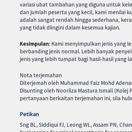
variasi ubat tambahan yang diguna untuk keleg
dan jumlah peserta yang kecil, kami menilai ku
adalah sangat rendah hingga sederhana, kera
yang tidak diingini dalam kesemua kajian.
Kesimpulan
: Kami menyimpulkan jenis yang l
berbanding jenis normal. Lebih banyak penye
jenis yang lebih tumpat bagi hasil-hasil yang la
Nota terjemahan
Diterjemah oleh Muhammad Faiz Mohd Adenan 
Disunting oleh Noorliza Mastura Ismail (Kole
pertanyaan berkaitan terjemahan ini, sila h
Petikan
Sng BL, Siddiqui FJ, Leong WL, Assam PN, Chan 