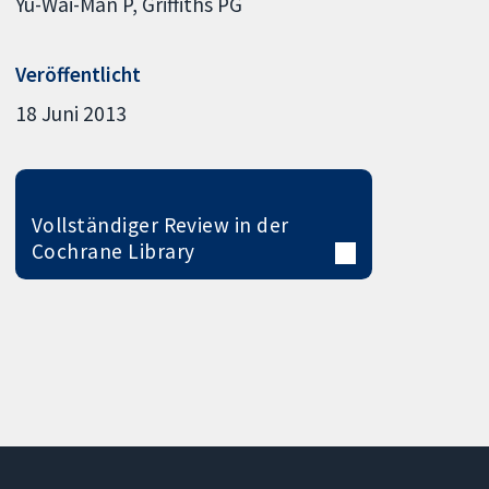
Yu-Wai-Man P
Griffiths PG
Veröffentlicht
18 Juni 2013
Vollständiger Review in der
Cochrane Library