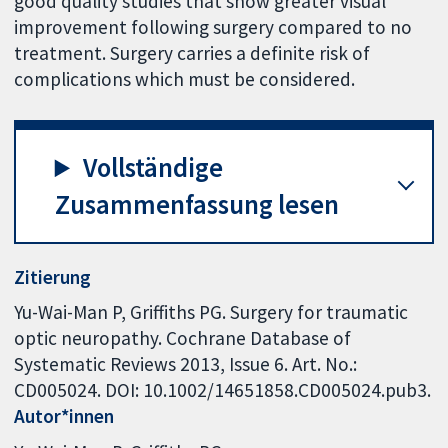
good quality studies that show greater visual
improvement following surgery compared to no
treatment. Surgery carries a definite risk of
complications which must be considered.
Vollständige
Zusammenfassung lesen
Zitierung
Yu-Wai-Man P, Griffiths PG. Surgery for traumatic
optic neuropathy. Cochrane Database of
Systematic Reviews 2013, Issue 6. Art. No.:
CD005024. DOI: 10.1002/14651858.CD005024.pub3.
Autor*innen