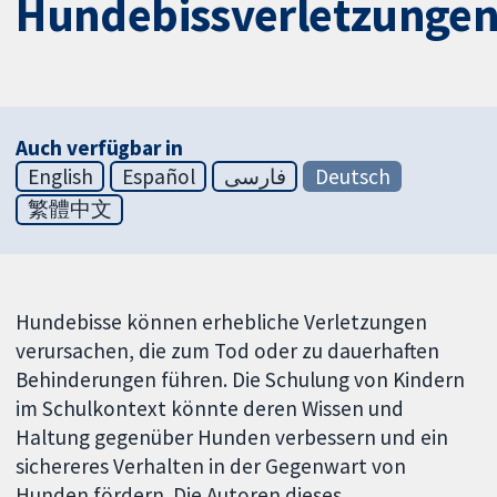
Hundebissverletzunge
Auch verfügbar in
English
Español
فارسی
Deutsch
繁體中文
Hundebisse können erhebliche Verletzungen
verursachen, die zum Tod oder zu dauerhaften
Behinderungen führen. Die Schulung von Kindern
im Schulkontext könnte deren Wissen und
Haltung gegenüber Hunden verbessern und ein
sichereres Verhalten in der Gegenwart von
Hunden fördern. Die Autoren dieses