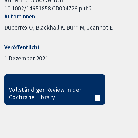
Art. No.: CD004726. DOI:
10.1002/14651858.CD004726.pub2.
Autor*innen
Duperrex O
Blackhall K
Burri M
Jeannot E
Veröffentlicht
1 Dezember 2021
Vollständiger Review in der
Cochrane Library