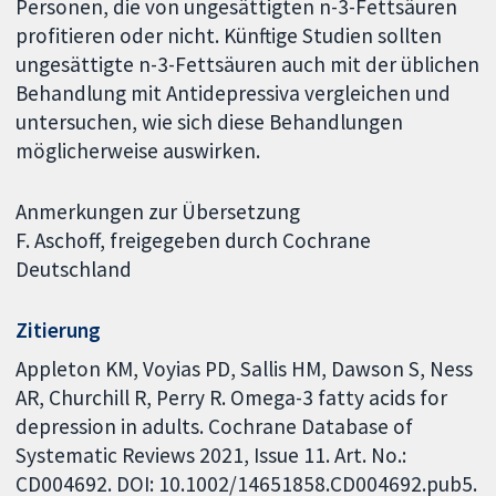
Personen, die von ungesättigten n-3-Fettsäuren
profitieren oder nicht. Künftige Studien sollten
ungesättigte n-3-Fettsäuren auch mit der üblichen
Behandlung mit Antidepressiva vergleichen und
untersuchen, wie sich diese Behandlungen
möglicherweise auswirken.
Anmerkungen zur Übersetzung
F. Aschoff, freigegeben durch Cochrane
Deutschland
Zitierung
Appleton KM, Voyias PD, Sallis HM, Dawson S, Ness
AR, Churchill R, Perry R. Omega-3 fatty acids for
depression in adults. Cochrane Database of
Systematic Reviews 2021, Issue 11. Art. No.:
CD004692. DOI: 10.1002/14651858.CD004692.pub5.