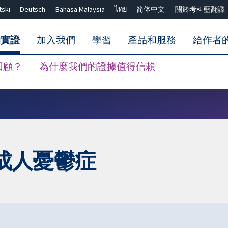
tski
Deutsch
Bahasa Malaysia
ไทย
简体中文
關於考科藍翻譯
的實證
加入我們
學習
產品和服務
給作者
回顧？
為什麼我們的證據值得信賴
關閉搜尋 ✖
於成人憂鬱症