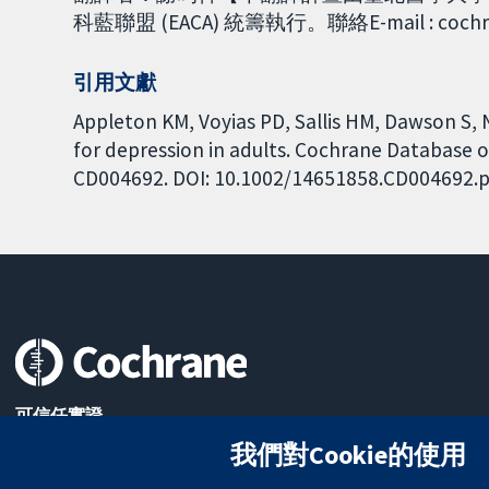
科藍聯盟 (EACA) 統籌執行。聯絡E-mail : cochra
引用文獻
Appleton KM, Voyias PD, Sallis HM, Dawson S, N
for depression in adults. Cochrane Database of
CD004692. DOI: 10.1002/14651858.CD004692.p
可信任實證
知情決定
我們對Cookie的使用
更完善的健康照護