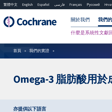
繁體中文
English
Español
فارسی
Français
Русский
Hrva
關於我們
我們
什麼是系統性文獻
篩選條件
首頁
我們的實證
Omega-3 脂肪酸用
亦提供以下語言