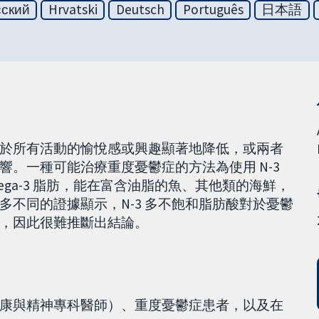
сский
Hrvatski
Deutsch
Português
日本語
對於所有活動的愉悅感或興趣顯著地降低，或兩者
。一種可能治療重度憂鬱症的方法為使用 N-3
mega-3 脂肪，能在富含油脂的魚、其他類的海鮮，
不同的證據顯示，N-3 多不飽和脂肪酸對於憂鬱
，因此很難推斷出結論。
康與精神專科醫師）、重度憂鬱症患者，以及在