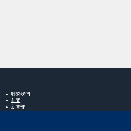
聯繫我們
新聞
新聞部
關於我們
工作機會
Cochrane Library