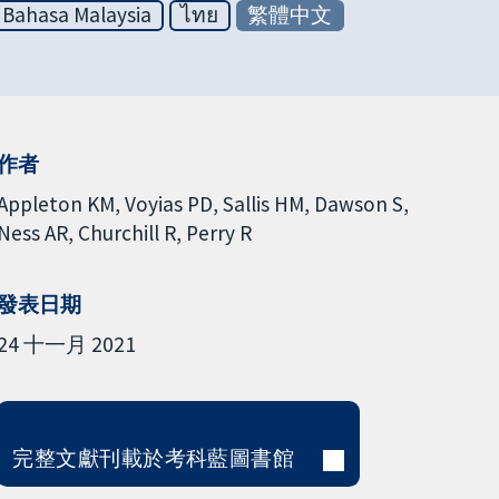
Bahasa Malaysia
ไทย
繁體中文
作者
Appleton KM
Voyias PD
Sallis HM
Dawson S
Ness AR
Churchill R
Perry R
發表日期
24 十一月 2021
完整文獻刊載於考科藍圖書館