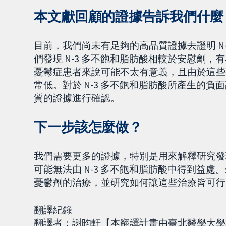
本文獻回顧的證據告訴我們什麼
目前，我們尚未有足夠的高品質證據去證明 N
們發現 N-3 多不飽和脂肪酸相較於安慰劑
憂鬱症患者來說可能不太有意義，且由於這些
常低。對於 N-3 多不飽和脂肪酸所產生的
質的證據進行確認。
下一步該怎麼做？
我們需要更多的證據，特別是用來解釋研究發
可能無法由 N-3 多不飽和脂肪酸中得到益處
憂鬱劑的治療，並研究如何讓這些治療皆可行
翻譯紀錄
翻譯者：謝昀軒【本翻譯計畫由臺北醫學大學考科藍台灣