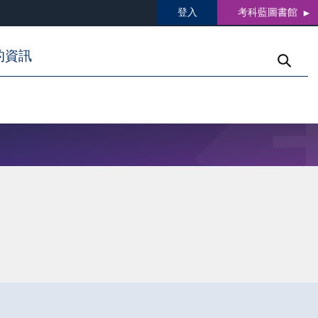
登入
考科藍圖書館
的資訊