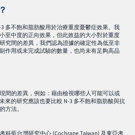
？
-3 多不飽和脂肪酸用於治療重度憂鬱症效果。我
，有小至中度的正向效果，但此效益的大小對於重度
研究間的差異，我們認為證據的確定性為低至非
負面副作用或未完成試驗的數量，也尚未有足夠高品
現間的差異，例如：藉由檢視哪些人可能可以或
。未來的研究應該也要比較 N-3 多不飽和脂肪酸與抗
的方法。
研究中心 (Cochrane Taiwan) 及東亞考