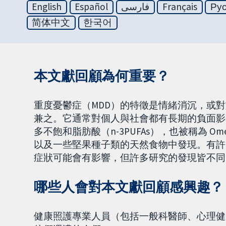
English
Español
فارسی
Français
Ру
简体中文
한국어
本文獻回顧為何重要？
重度憂鬱症（MDD）的特徵是情緒消沉，或
兼之。它通常對個人與社會都有長期的負面影響
多不飽和脂肪酸（n-3PUFAs），也被稱為 O
以及一些堅果種子類的天然食物中發現。有許多
症狀可能會有影響，但許多研究的發現皆不同
哪些人會對本文獻回顧感興趣？
健康照護專業人員（包括一般科醫師、心理健