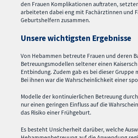
den Frauen Komplikationen auftraten, setzte
arbeiteten dabei eng mit Fachärztinnen und 
Geburtshelfern zusammen.
Unsere wichtigsten Ergebnisse
Von Hebammen betreute Frauen und deren Bab
Betreuungsmodellen seltener einen Kaiserschn
Entbindung. Zudem gab es bei dieser Gruppe 
Bei ihnen war die Wahrscheinlichkeit einer s
Modelle der kontinuierlichen Betreuung dur
nur einen geringen Einfluss auf die Wahrsche
das Risiko einer Frühgeburt.
Es besteht Unsicherheit darüber, welche Ausw
Hebammenbetreuung auf die Anwendung regiona