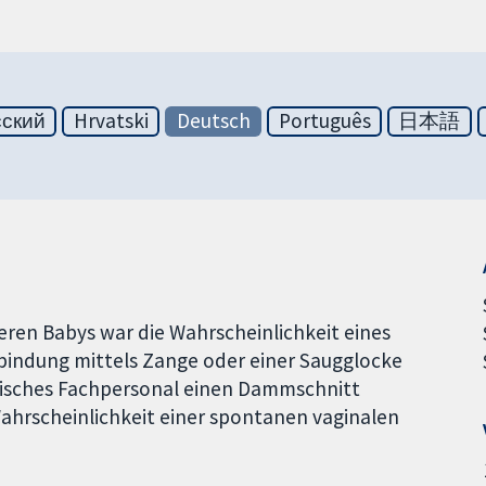
сский
Hrvatski
Deutsch
Português
日本語
en Babys war die Wahrscheinlichkeit eines
tbindung mittels Zange oder einer Saugglocke
inisches Fachpersonal einen Dammschnitt
Wahrscheinlichkeit einer spontanen vaginalen