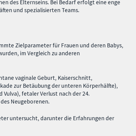
n des Elternseins. Bei Bedarf erfolgt eine enge
ften und spezialisierten Teams.
timmte Zielparameter für Frauen und deren Babys,
urden, im Vergleich zu anderen
tane vaginale Geburt, Kaiserschnitt,
ckade zur Betäubung der unteren Körperhälfte),
Vulva), fetaler Verlust nach der 24.
 des Neugeborenen.
ter untersucht, darunter die Erfahrungen der