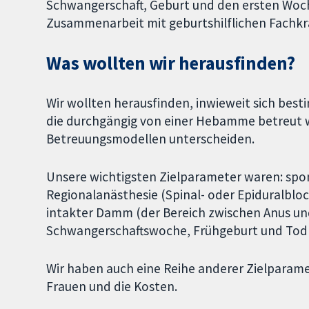
Schwangerschaft, Geburt und den ersten Woche
Zusammenarbeit mit geburtshilflichen Fachkrä
Was wollten wir herausfinden?
Wir wollten herausfinden, inwieweit sich bes
die durchgängig von einer Hebamme betreut w
Betreuungsmodellen unterscheiden.
Unsere wichtigsten Zielparameter waren: spon
Regionalanästhesie (Spinal- oder Epiduralblo
intakter Damm (der Bereich zwischen Anus und 
Schwangerschaftswoche, Frühgeburt und Tod
Wir haben auch eine Reihe anderer Zielparame
Frauen und die Kosten.