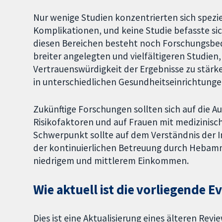
Nur wenige Studien konzentrierten sich spezie
Komplikationen, und keine Studie befasste sic
diesen Bereichen besteht noch Forschungsbeda
breiter angelegten und vielfältigeren Studien
Vertrauenswürdigkeit der Ergebnisse zu stärk
in unterschiedlichen Gesundheitseinrichtunge
Zukünftige Forschungen sollten sich auf die A
Risikofaktoren und auf Frauen mit medizinisc
Schwerpunkt sollte auf dem Verständnis der
der kontinuierlichen Betreuung durch Hebamm
niedrigem und mittlerem Einkommen.
Wie aktuell ist die vorliegende E
Dies ist eine Aktualisierung eines älteren Rev