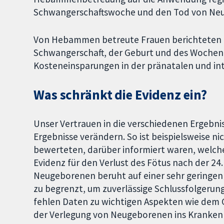
Schwangerschaftswoche und den Tod von Ne
Von Hebammen betreute Frauen berichteten ü
Schwangerschaft, der Geburt und des Wochenb
Kosteneinsparungen in der pränatalen und in
Was schränkt die Evidenz ein?
Unser Vertrauen in die verschiedenen Ergebnis
Ergebnisse verändern. So ist beispielsweise ni
bewerteten, darüber informiert waren, welche
Evidenz für den Verlust des Fötus nach der 
Neugeborenen beruht auf einer sehr geringen 
zu begrenzt, um zuverlässige Schlussfolgerun
fehlen Daten zu wichtigen Aspekten wie dem 
der Verlegung von Neugeborenen ins Kranken