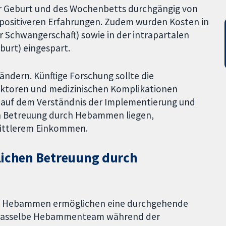
er Geburt und des Wochenbetts durchgängig von
ositiveren Erfahrungen. Zudem wurden Kosten in
 Schwangerschaft) sowie in der intrapartalen
urt) eingespart.
ändern. Künftige Forschung sollte die
faktoren und medizinischen Komplikationen
e auf dem Verständnis der Implementierung und
en Betreuung durch Hebammen liegen,
mittlerem Einkommen.
rlichen Betreuung durch
rch Hebammen ermöglichen eine durchgehende
r dasselbe Hebammenteam während der