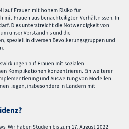
ll auf Frauen mit hohem Risiko für
h mit Frauen aus benachteiligten Verhältnissen. In
rf. Dies unterstreicht die Notwendigkeit von
, um unser Verständnis und die
en, speziell in diversen Bevölkerungsgruppen und
n.
uswirkungen auf Frauen mit sozialen
hen Komplikationen konzentrieren. Ein weiterer
 Implementierung und Ausweitung von Modellen
en liegen, insbesondere in Ländern mit
videnz?
iews. Wir haben Studien bis zum 17. August 2022