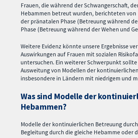
Frauen, die während der Schwangerschaft, d
Hebammen betreut wurden, berichteten von p
der pränatalen Phase (Betreuung während der
Phase (Betreuung während der Wehen und Geb
Weitere Evidenz könnte unsere Ergebnisse ver
Auswirkungen auf Frauen mit sozialen Risiko
untersuchen. Ein weiterer Schwerpunkt sollt
Ausweitung von Modellen der kontinuierlich
insbesondere in Ländern mit niedrigem und 
Was sind Modelle der kontinuie
Hebammen?
Modelle der kontinuierlichen Betreuung du
Begleitung durch die gleiche Hebamme ode