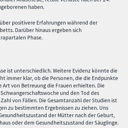
ugeborenen haben.
ber positivere Erfahrungen während der
etts. Darüber hinaus ergeben sich
trapartalen Phase.
se ist unterschiedlich. Weitere Evidenz könnte die
cht immer klar, ob die Personen, die die Endpunkte
 Art von Betreuung die Frauen erhielten. Die
24. Schwangerschaftswoche und den Tod des
Zahl von Fällen. Die Gesamtanzahl der Studien ist
gen zu bestimmten Ergebnissen zu ziehen. Uns
Gesundheitszustand der Mütter nach der Geburt,
haus oder dem Gesundheitszustand der Säuglinge.