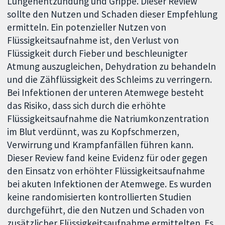
Lungenentzündung und Grippe. Dieser Review
sollte den Nutzen und Schaden dieser Empfehlung
ermitteln. Ein potenzieller Nutzen von
Flüssigkeitsaufnahme ist, den Verlust von
Flüssigkeit durch Fieber und beschleunigter
Atmung auszugleichen, Dehydration zu behandeln
und die Zähflüssigkeit des Schleims zu verringern.
Bei Infektionen der unteren Atemwege besteht
das Risiko, dass sich durch die erhöhte
Flüssigkeitsaufnahme die Natriumkonzentration
im Blut verdünnt, was zu Kopfschmerzen,
Verwirrung und Krampfanfällen führen kann.
Dieser Review fand keine Evidenz für oder gegen
den Einsatz von erhöhter Flüssigkeitsaufnahme
bei akuten Infektionen der Atemwege. Es wurden
keine randomisierten kontrollierten Studien
durchgeführt, die den Nutzen und Schaden von
zusätzlicher Flüssigkeitsaufnahme ermittelten. Es