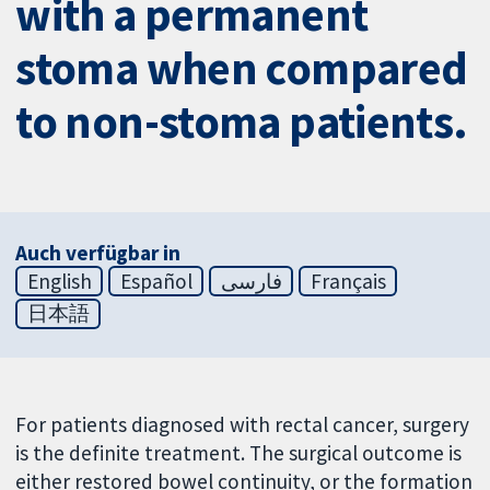
with a permanent
stoma when compared
to non-stoma patients.
Auch verfügbar in
English
Español
فارسی
Français
日本語
For patients diagnosed with rectal cancer, surgery
is the definite treatment. The surgical outcome is
either restored bowel continuity, or the formation