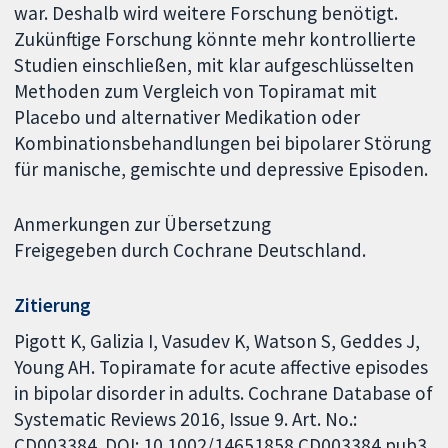
war. Deshalb wird weitere Forschung benötigt.
Zukünftige Forschung könnte mehr kontrollierte
Studien einschließen, mit klar aufgeschlüsselten
Methoden zum Vergleich von Topiramat mit
Placebo und alternativer Medikation oder
Kombinationsbehandlungen bei bipolarer Störung
für manische, gemischte und depressive Episoden.
Anmerkungen zur Übersetzung
Freigegeben durch Cochrane Deutschland.
Zitierung
Pigott K, Galizia I, Vasudev K, Watson S, Geddes J,
Young AH. Topiramate for acute affective episodes
in bipolar disorder in adults. Cochrane Database of
Systematic Reviews 2016, Issue 9. Art. No.:
CD003384. DOI: 10.1002/14651858.CD003384.pub3.