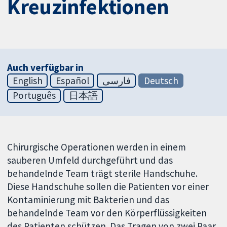
Kreuzinfektionen
Auch verfügbar in
English
Español
فارسی
Deutsch
Português
日本語
Chirurgische Operationen werden in einem
sauberen Umfeld durchgeführt und das
behandelnde Team trägt sterile Handschuhe.
Diese Handschuhe sollen die Patienten vor einer
Kontaminierung mit Bakterien und das
behandelnde Team vor den Körperflüssigkeiten
des Patienten schützen. Das Tragen von zwei Paar