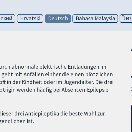
сский
Hrvatski
Deutsch
Bahasa Malaysia
ไท
e durch abnormale elektrische Entladungen im
geht mit Anfällen einher die einen plötzlichen
ft in der Kindheit oder im Jugendalter. Die drei
otrigin werden häufig bei Absencen-Epilepsie
eser drei Antiepileptika die beste Wahl zur
endlichen ist.