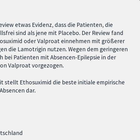
eview etwas Evidenz, dass die Patienten, die
sfrei sind als jene mit Placebo. Der Review fand
thosuximid oder Valproat einnehmen mit größerer
enigen die Lamotrigin nutzen. Wegen dem geringeren
 bei Patienten mit Absencen-Epilepsie in der
von Valproat vorgezogen.
t stellt Ethosuximid die beste initiale empirische
 Absencen dar.
utschland