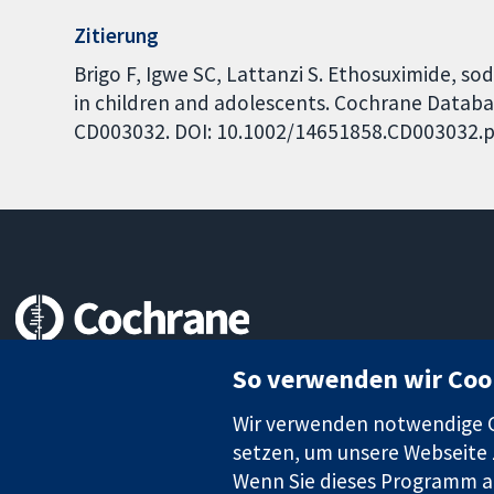
Zitierung
Brigo F, Igwe SC, Lattanzi S. Ethosuximide, so
in children and adolescents. Cochrane Database
CD003032. DOI: 10.1002/14651858.CD003032.p
Zuverlässige Evidenz
So verwenden wir Coo
Informierte Entscheidungen
Bessere Gesundheit
Wir verwenden notwendige Co
setzen, um unsere Webseite z
Wenn Sie dieses Programm au