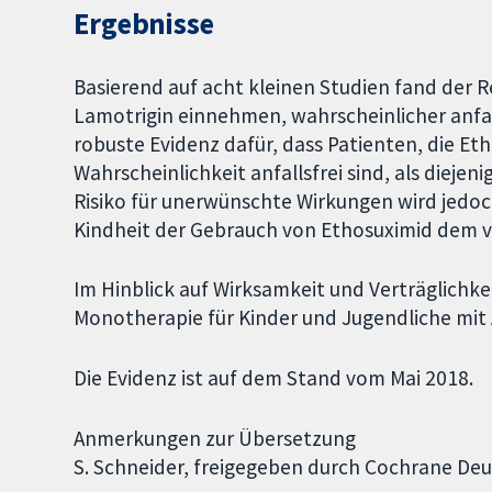
Ergebnisse
Basierend auf acht kleinen Studien fand der R
Lamotrigin einnehmen, wahrscheinlicher anfall
robuste Evidenz dafür, dass Patienten, die E
Wahrscheinlichkeit anfallsfrei sind, als diej
Risiko für unerwünschte Wirkungen wird jedoch
Kindheit der Gebrauch von Ethosuximid dem 
Im Hinblick auf Wirksamkeit und Verträglichkei
Monotherapie für Kinder und Jugendliche mit
Die Evidenz ist auf dem Stand vom Mai 2018.
Anmerkungen zur Übersetzung
S. Schneider, freigegeben durch Cochrane De