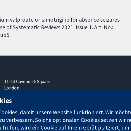
dium valproate or lamotrigine for absence seizures
 of Systematic Reviews 2021, Issue 1. Art. No.:
ub5.
11-13 Cavendish Square
London
W1G0AN
kies
Vereinigtes Königreich
okies, damit unsere Website funktioniert. Wir möcht
u verbessern. Solche optionalen Cookies setzen wir nu
frufen, wird ein Cookie auf Ihrem Gerät platziert, um