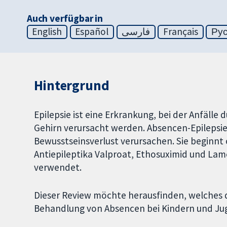
Auch verfügbar in
English
Español
فارسی
Français
Ру
Hintergrund
Epilepsie ist eine Erkrankung, bei der Anfäll
Gehirn verursacht werden. Absencen-Epilepsie 
Bewusstseinsverlust verursachen. Sie beginnt o
Antiepileptika Valproat, Ethosuximid und Lam
verwendet.
Dieser Review möchte herausfinden, welches di
Behandlung von Absencen bei Kindern und Jug