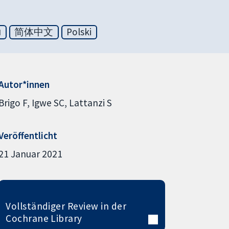
ย
简体中文
Polski
Autor*innen
Brigo F
Igwe SC
Lattanzi S
Veröffentlicht
21 Januar 2021
Vollständiger Review in der
Cochrane Library