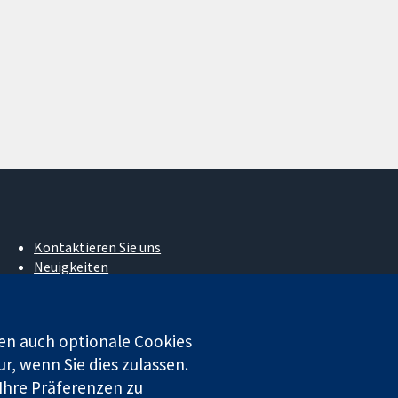
Kontaktieren Sie uns
Neuigkeiten
Pressestelle
Über uns
Stellenangebote
en auch optionale Cookies
Cochrane Library
r, wenn Sie dies zulassen.
 Ihre Präferenzen zu