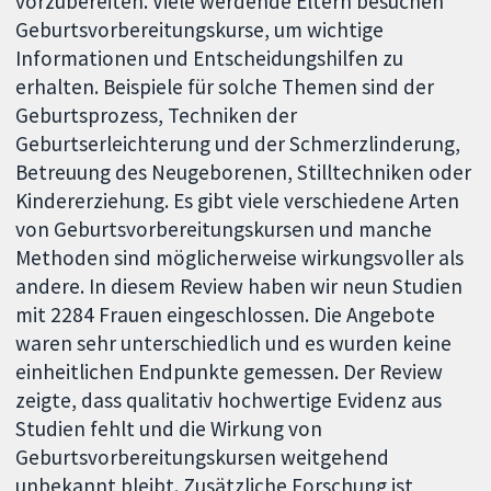
vorzubereiten. Viele werdende Eltern besuchen
Geburtsvorbereitungskurse, um wichtige
Informationen und Entscheidungshilfen zu
erhalten. Beispiele für solche Themen sind der
Geburtsprozess, Techniken der
Geburtserleichterung und der Schmerzlinderung,
Betreuung des Neugeborenen, Stilltechniken oder
Kindererziehung. Es gibt viele verschiedene Arten
von Geburtsvorbereitungskursen und manche
Methoden sind möglicherweise wirkungsvoller als
andere. In diesem Review haben wir neun Studien
mit 2284 Frauen eingeschlossen. Die Angebote
waren sehr unterschiedlich und es wurden keine
einheitlichen Endpunkte gemessen. Der Review
zeigte, dass qualitativ hochwertige Evidenz aus
Studien fehlt und die Wirkung von
Geburtsvorbereitungskursen weitgehend
unbekannt bleibt. Zusätzliche Forschung ist