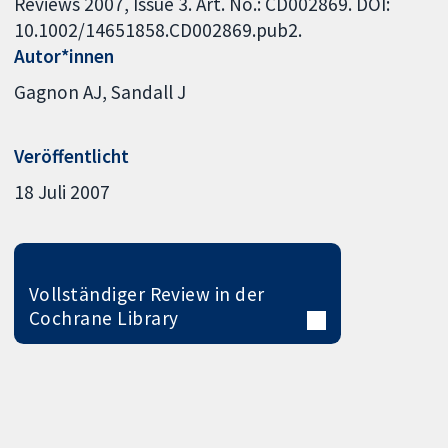
Reviews 2007, Issue 3. Art. No.: CD002869. DOI:
10.1002/14651858.CD002869.pub2.
Autor*innen
Gagnon AJ
Sandall J
Veröffentlicht
18 Juli 2007
Vollständiger Review in der
Cochrane Library