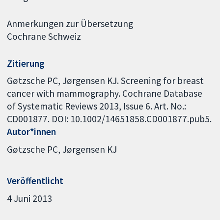
Anmerkungen zur Übersetzung
Cochrane Schweiz
Zitierung
Gøtzsche PC, Jørgensen KJ. Screening for breast
cancer with mammography. Cochrane Database
of Systematic Reviews 2013, Issue 6. Art. No.:
CD001877. DOI: 10.1002/14651858.CD001877.pub5.
Autor*innen
Gøtzsche PC
Jørgensen KJ
Veröffentlicht
4 Juni 2013