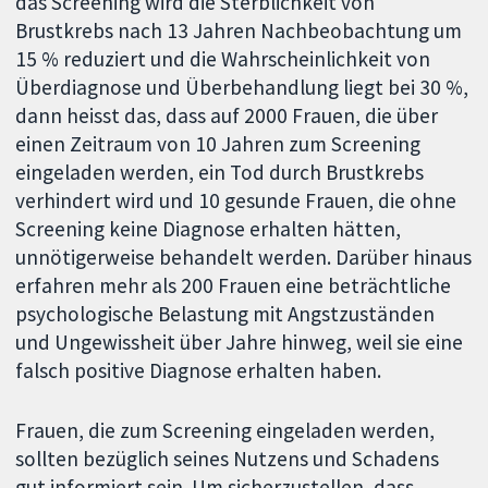
das Screening wird die Sterblichkeit von
Brustkrebs nach 13 Jahren Nachbeobachtung um
15 % reduziert und die Wahrscheinlichkeit von
Überdiagnose und Überbehandlung liegt bei 30 %,
dann heisst das, dass auf 2000 Frauen, die über
einen Zeitraum von 10 Jahren zum Screening
eingeladen werden, ein Tod durch Brustkrebs
verhindert wird und 10 gesunde Frauen, die ohne
Screening keine Diagnose erhalten hätten,
unnötigerweise behandelt werden. Darüber hinaus
erfahren mehr als 200 Frauen eine beträchtliche
psychologische Belastung mit Angstzuständen
und Ungewissheit über Jahre hinweg, weil sie eine
falsch positive Diagnose erhalten haben.
Frauen, die zum Screening eingeladen werden,
sollten bezüglich seines Nutzens und Schadens
gut informiert sein. Um sicherzustellen, dass