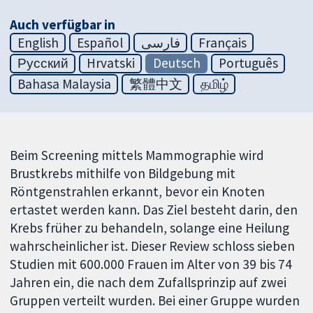
Auch verfügbar in
English
Español
فارسی
Français
Русский
Hrvatski
Deutsch
Português
Bahasa Malaysia
繁體中文
தமிழ்
Beim Screening mittels Mammographie wird
Brustkrebs mithilfe von Bildgebung mit
Röntgenstrahlen erkannt, bevor ein Knoten
ertastet werden kann. Das Ziel besteht darin, den
Krebs früher zu behandeln, solange eine Heilung
wahrscheinlicher ist. Dieser Review schloss sieben
Studien mit 600.000 Frauen im Alter von 39 bis 74
Jahren ein, die nach dem Zufallsprinzip auf zwei
Gruppen verteilt wurden. Bei einer Gruppe wurden