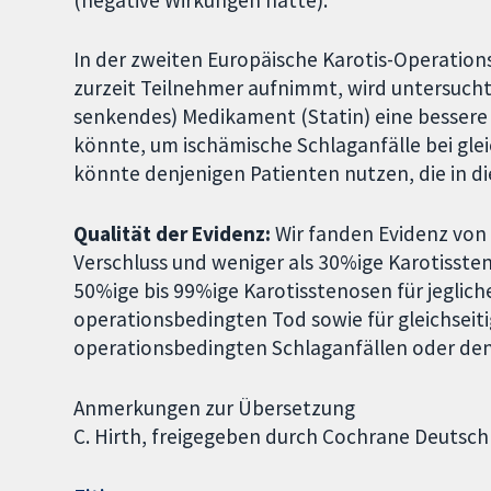
In der zweiten Europäische Karotis-Operations-
zurzeit Teilnehmer aufnimmt, wird untersucht
senkendes) Medikament (Statin) eine bessere
könnte, um ischämische Schlaganfälle bei glei
könnte denjenigen Patienten nutzen, die in d
Qualität der Evidenz:
Wir fanden Evidenz von 
Verschluss und weniger als 30%ige Karotisste
50%ige bis 99%ige Karotisstenosen für jeglich
operationsbedingten Tod sowie für gleichseiti
operationsbedingten Schlaganfällen oder den
Anmerkungen zur Übersetzung
C. Hirth, freigegeben durch Cochrane Deutsc