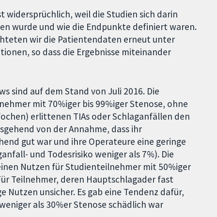
 widersprüchlich, weil die Studien sich darin
en wurde und wie die Endpunkte definiert waren.
teten wir die Patientendaten erneut unter
ionen, so dass die Ergebnisse miteinander
ws sind auf dem Stand von Juli 2016. Die
ilnehmer mit 70%iger bis 99%iger Stenose, ohne
Wochen) erlittenen TIAs oder Schlaganfällen den
usgehend von der Annahme, dass ihr
hend gut war und ihre Operateure eine geringe
nfall- und Todesrisiko weniger als 7%). Die
inen Nutzen für Studienteilnehmer mit 50%iger
ür Teilnehmer, deren Hauptschlagader fast
ge Nutzen unsicher. Es gab eine Tendenz dafür,
 weniger als 30%er Stenose schädlich war