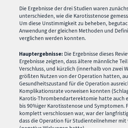
Die Ergebnisse der drei Studien waren zunächst
unterschieden, wie die Karotisstenose gemess
Um diese Unstimmigkeit zu beheben, begutach
Anwendung der gleichen Methoden und Definit
verglichen werden konnten.
Hauptergebnisse:
Die Ergebnisse dieses Revie
Ergebnisse zeigten, dass ältere männliche Te
Verschluss, und kürzlich (innerhalb von zwei 
größten Nutzen von der Operation hatten, a
Gesundheitszustand für die Operation ausreic
Komplikationsrate vorweisen konnten (Schlaga
Karotis-Thrombendarterektomie hatte auch e
bis 90%iger Karotisstenose und Symptomen. F
komplett verschlossen war, war der langfristi
dass die Operation für Studienteilnehmer mit
(negative Wirkungen hatte).