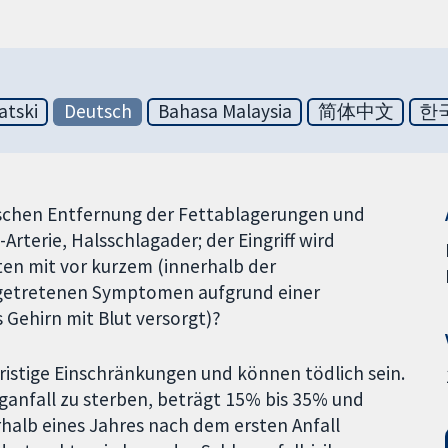
atski
Deutsch
Bahasa Malaysia
简体中文
한
gischen Entfernung der Fettablagerungen und
Arterie, Halsschlagader; der Eingriff wird
en mit vor kurzem (innerhalb der
fgetretenen Symptomen aufgrund einer
 Gehirn mit Blut versorgt)?
ristige Einschränkungen und können tödlich sein.
aganfall zu sterben, beträgt 15% bis 35% und
erhalb eines Jahres nach dem ersten Anfall