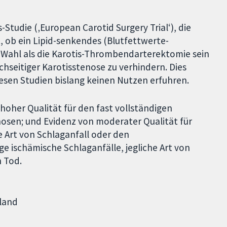
Studie (‚European Carotid Surgery Trial‘), die
, ob ein Lipid-senkendes (Blutfettwerte-
 Wahl als die Karotis-Thrombendarterektomie sein
chseitiger Karotisstenose zu verhindern. Dies
iesen Studien bislang keinen Nutzen erfuhren.
hoher Qualität für den fast vollständigen
nosen; und Evidenz von moderater Qualität für
e Art von Schlaganfall oder den
ge ischämische Schlaganfälle, jegliche Art von
 Tod.
hland