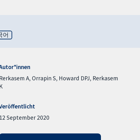
국어
Autor*innen
Rerkasem A
Orrapin S
Howard DPJ
Rerkasem
K
Veröffentlicht
12 September 2020