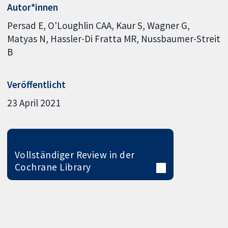
Autor*innen
Persad E
O'Loughlin CAA
Kaur S
Wagner G
Matyas N
Hassler-Di Fratta MR
Nussbaumer-Streit
B
Veröffentlicht
23 April 2021
Vollständiger Review in der
Cochrane Library