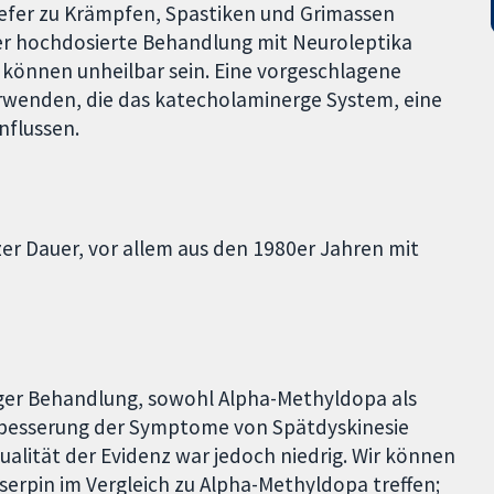
efer zu Krämpfen, Spastiken und Grimassen
der hochdosierte Behandlung mit Neuroleptika
 können unheilbar sein. Eine vorgeschlagene
rwenden, die das katecholaminerge System, eine
nflussen.
er Dauer, vor allem aus den 1980er Jahren mit
iger Behandlung, sowohl Alpha-Methyldopa als
erbesserung der Symptome von Spätdyskinesie
ualität der Evidenz war jedoch niedrig. Wir können
serpin im Vergleich zu Alpha-Methyldopa treffen;