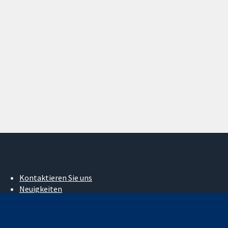
Kontaktieren Sie uns
Neuigkeiten
Pressestelle
Über uns
Stellenangebote