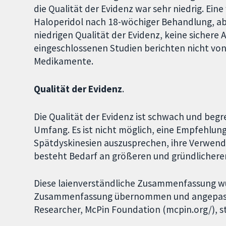
die Qualität der Evidenz war sehr niedrig. Ein
Haloperidol nach 18-wöchiger Behandlung, abe
niedrigen Qualität der Evidenz, keine sichere 
eingeschlossenen Studien berichten nicht vo
Medikamente.
Qualität der Evidenz
.
Die Qualität der Evidenz ist schwach und beg
Umfang. Es ist nicht möglich, eine Empfehlu
Spätdyskinesien auszusprechen, ihre Verwendun
besteht Bedarf an größeren und gründlichere
Diese laienverständliche Zusammenfassung w
Zusammenfassung übernommen und angepasst, 
Researcher, McPin Foundation (mcpin.org/), 