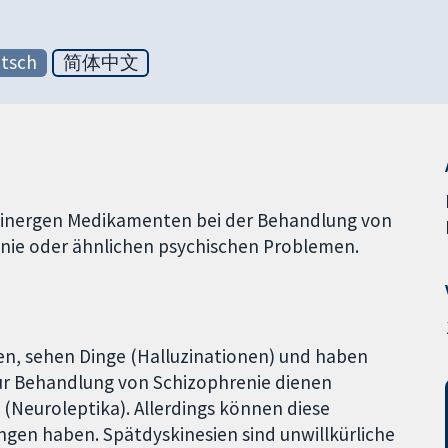
tsch
简体中文
inergen Medikamenten bei der Behandlung von
nie oder ähnlichen psychischen Problemen.
n, sehen Dinge (Halluzinationen) und haben
r Behandlung von Schizophrenie dienen
(Neuroleptika). Allerdings können diese
en haben. Spätdyskinesien sind unwillkürliche