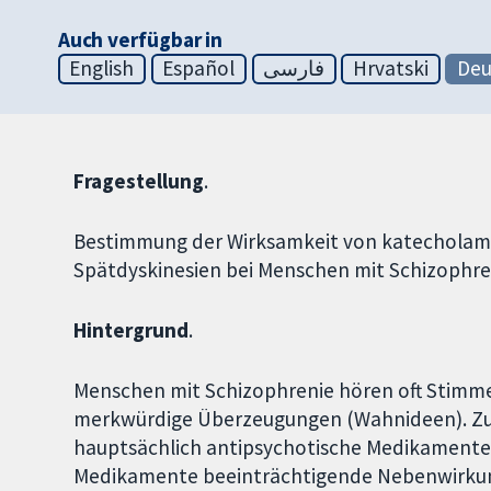
Auch verfügbar in
English
Español
فارسی
Hrvatski
Deu
Fragestellung
.
Bestimmung der Wirksamkeit von katecholam
Spätdyskinesien bei Menschen mit Schizophre
Hintergrund
.
Menschen mit Schizophrenie hören oft Stimme
merkwürdige Überzeugungen (Wahnideen). Zu
hauptsächlich antipsychotische Medikamente 
Medikamente beeinträchtigende Nebenwirkung