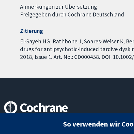
Anmerkungen zur Übersetzung
Freigegeben durch Cochrane Deutschland
Zitierung
El-Sayeh HG, Rathbone J, Soares-Weiser K, B
drugs for antipsychotic-induced tardive dysk
2018, Issue 1. Art. No.: CD000458. DOI: 10.10
Zuverlässige Evidenz
So verwenden wir Coo
Informierte Entscheidungen