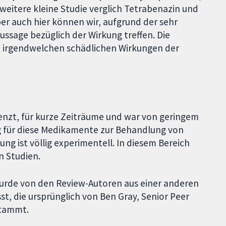
e weitere kleine Studie verglich Tetrabenazin und
r auch hier können wir, aufgrund der sehr
Aussage bezüglich der Wirkung treffen. Die
n irgendwelchen schädlichen Wirkungen der
renzt, für kurze Zeiträume und war von geringem
ng für diese Medikamente zur Behandlung von
g ist völlig experimentell. In diesem Bereich
n Studien.
urde von den Review-Autoren aus einer anderen
die ursprünglich von Ben Gray, Senior Peer
stammt.