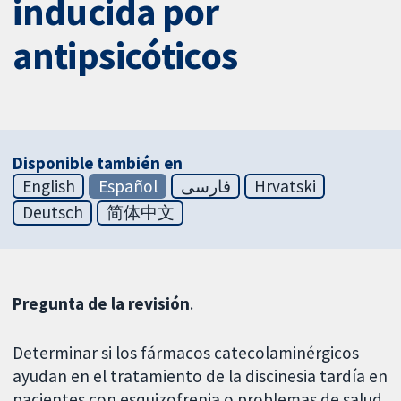
inducida por
antipsicóticos
Disponible también en
English
Español
فارسی
Hrvatski
Deutsch
简体中文
Pregunta de la revisión
.
Determinar si los fármacos catecolaminérgicos
ayudan en el tratamiento de la discinesia tardía en
pacientes con esquizofrenia o problemas de salud