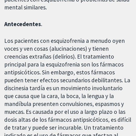
mental similares.
Antecedentes
.
Los pacientes con esquizofrenia a menudo oyen
voces y ven cosas (alucinaciones) y tienen
creencias extrañas (delirios). El tratamiento
principal para la esquizofrenia son los fármacos
antipsicóticos. Sin embargo, estos fármacos
pueden tener efectos secundarios debilitantes. La
discinesia tardía es un movimiento involuntario
que causa que la cara, la boca, la lengua y la
mandíbula presenten convulsiones, espasmos y
muecas. Es causada por el uso a largo plazo o las
dosis altas de los fármacos antipsicóticos, es difícil
de tratar y puede ser incurable. Un tratamiento
indicado es el uso de fármacos que afectan al