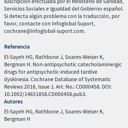
suscripción efectuada por el Ministerio de Sanidad,
Servicios Sociales e Igualdad del Gobierno español.
Si detecta algún problema con la traducción, por
favor, contacte con Infoglobal Suport,
cochrane@infoglobal-suport.com.
Referencia
El-Sayeh HG, Rathbone J, Soares-Weiser K,
Bergman H. Non-antipsychotic catecholaminergic
drugs for antipsychotic-induced tardive
dyskinesia. Cochrane Database of Systematic
Reviews 2018, Issue 1. Art. No.: CD000458. DOI:
10.1002/14651858.CD000458.pub3.
Autores
El-Sayeh HG
Rathbone J
Soares-Weiser K
Bergman H