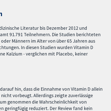
n
izinische Literatur bis Dezember 2012 und
esamt 91.791 Teilnehmern. Die Studien berichteten
oder Männern im Alter von über 65 Jahren aus
htungen. In diesen Studien wurden Vitamin D
e Kalzium - verglichen mit Placebo, keiner
 darauf hin, dass die Einnahme von Vitamin D allein
icht vorbeugt. Allerdings zeigte zuverlässige
lzium genommen die Wahrscheinlichkeit von
n geringfügig reduziert. Der Review fand kein