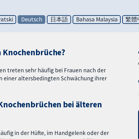
atski
Deutsch
日本語
Bahasa Malaysia
繁體
en Knochenbrüche?
en treten sehr häufig bei Frauen nach der
 einer altersbedingten Schwächung ihrer
Knochenbrüchen bei älteren
ufig in der Hüfte, im Handgelenk oder der