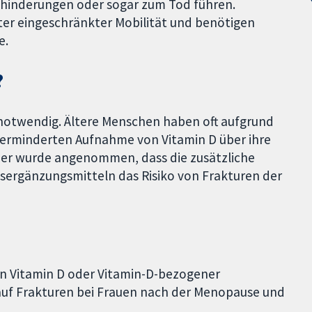
ehinderungen oder sogar zum Tod führen.
nter eingeschränkter Mobilität und benötigen
e.
?
 notwendig. Ältere Menschen haben oft aufgrund
erminderten Aufnahme von Vitamin D über ihre
her wurde angenommen, dass die zusätzliche
ergänzungsmitteln das Risiko von Frakturen der
on Vitamin D oder Vitamin-D-bezogener
auf Frakturen bei Frauen nach der Menopause und