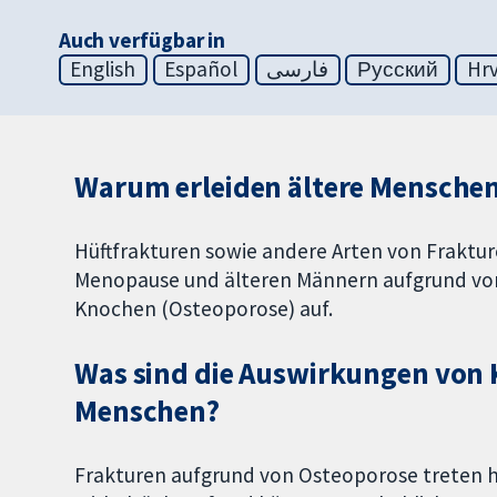
Auch verfügbar in
English
Español
فارسی
Русский
Hrv
Warum erleiden ältere Mensch
Hüftfrakturen sowie andere Arten von Fraktur
Menopause und älteren Männern aufgrund von
Knochen (Osteoporose) auf.
Was sind die Auswirkungen von 
Menschen?
Frakturen aufgrund von Osteoporose treten hä