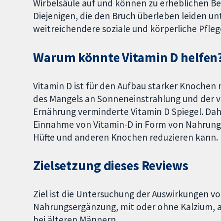
Wirbelsäule auf und können zu erheblichen B
Diejenigen, die den Bruch überleben leiden u
weitreichendere soziale und körperliche Pfleg
Warum könnte Vitamin D helfen
Vitamin D ist für den Aufbau starker Knochen
des Mangels an Sonneneinstrahlung und der v
Ernährung verminderte Vitamin D Spiegel. Da
Einnahme von Vitamin-D in Form von Nahrungs
Hüfte und anderen Knochen reduzieren kann.
Zielsetzung dieses Reviews
Ziel ist die Untersuchung der Auswirkungen v
Nahrungsergänzung, mit oder ohne Kalzium, 
bei älteren Männern.