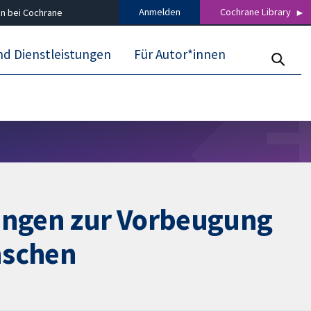
Anmelden
Cochrane Library
n bei Cochrane
nd Dienstleistungen
Für Autor*innen
ungen zur Vorbeugung
nschen