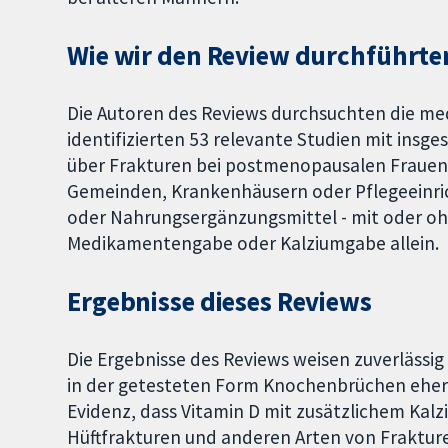
Wie wir den Review durchführte
Die Autoren des Reviews durchsuchten die med
identifizierten 53 relevante Studien mit insg
über Frakturen bei postmenopausalen Frauen 
Gemeinden, Krankenhäusern oder Pflegeeinric
oder Nahrungsergänzungsmittel - mit oder ohn
Medikamentengabe oder Kalziumgabe allein.
Ergebnisse dieses Reviews
Die Ergebnisse des Reviews weisen zuverlässig
in der getesteten Form Knochenbrüchen eher n
Evidenz, dass Vitamin D mit zusätzlichem Ka
Hüftfrakturen und anderen Arten von Frakture