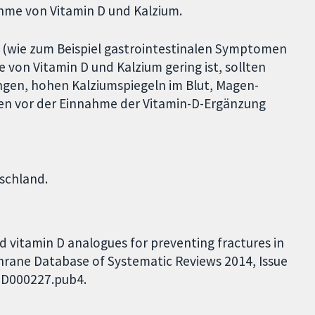
ahme von Vitamin D und Kalzium.
 (wie zum Beispiel gastrointestinalen Symptomen
von Vitamin D und Kalzium gering ist, sollten
ngen, hohen Kalziumspiegeln im Blut, Magen-
en vor der Einnahme der Vitamin-D-Ergänzung
schland.
d vitamin D analogues for preventing fractures in
ane Database of Systematic Reviews 2014, Issue
.CD000227.pub4.