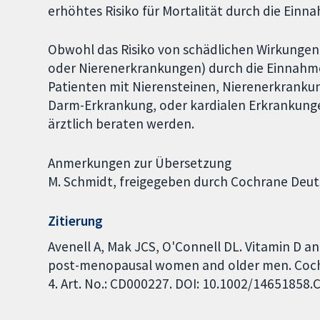
erhöhtes Risiko für Mortalität durch die Einn
Obwohl das Risiko von schädlichen Wirkungen
oder Nierenerkrankungen) durch die Einnahme 
Patienten mit Nierensteinen, Nierenerkranku
Darm-Erkrankung, oder kardialen Erkrankung
ärztlich beraten werden.
Anmerkungen zur Übersetzung
M. Schmidt, freigegeben durch Cochrane Deut
Zitierung
Avenell A, Mak JCS, O'Connell DL. Vitamin D an
post-menopausal women and older men. Cochr
4. Art. No.: CD000227. DOI: 10.1002/14651858