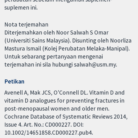
suplemen ini.
Nota terjemahan
Diterjemahkan oleh Noor Salwah S Omar
(Universiti Sains Malaysia). Disunting oleh Noorliza
Mastura Ismail (Kolej Perubatan Melaka-Manipal).
Untuk sebarang pertanyaan mengenai
terjemahan ini sila hubungi salwah@usm.my.
Petikan
Avenell A, Mak JCS, O'Connell DL. Vitamin D and
vitamin D analogues for preventing fractures in
post-menopausal women and older men.
Cochrane Database of Systematic Reviews 2014,
Issue 4. Art. No.: CD000227. DOI:
10.1002/14651858.CD000227.pub4.