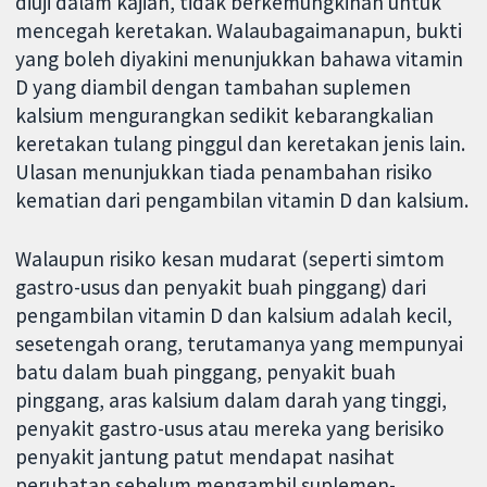
diuji dalam kajian, tidak berkemungkinan untuk
mencegah keretakan. Walaubagaimanapun, bukti
yang boleh diyakini menunjukkan bahawa vitamin
D yang diambil dengan tambahan suplemen
kalsium mengurangkan sedikit kebarangkalian
keretakan tulang pinggul dan keretakan jenis lain.
Ulasan menunjukkan tiada penambahan risiko
kematian dari pengambilan vitamin D dan kalsium.
Walaupun risiko kesan mudarat (seperti simtom
gastro-usus dan penyakit buah pinggang) dari
pengambilan vitamin D dan kalsium adalah kecil,
sesetengah orang, terutamanya yang mempunyai
batu dalam buah pinggang, penyakit buah
pinggang, aras kalsium dalam darah yang tinggi,
penyakit gastro-usus atau mereka yang berisiko
penyakit jantung patut mendapat nasihat
perubatan sebelum mengambil suplemen-