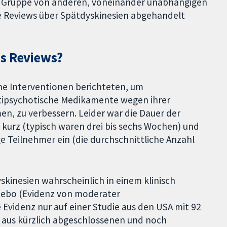
ine Gruppe von anderen, voneinander unabhängigen
ne Reviews über Spätdyskinesien abgehandelt
es Reviews?
ene Interventionen berichteten, um
ntipsychotische Medikamente wegen ihrer
n, zu verbessern. Leider war die Dauer der
kurz (typisch waren drei bis sechs Wochen) und
ge Teilnehmer ein (die durchschnittliche Anzahl
kinesien wahrscheinlich in einem klinisch
cebo (Evidenz von moderater
e Evidenz nur auf einer Studie aus den USA mit 92
e aus kürzlich abgeschlossenen und noch