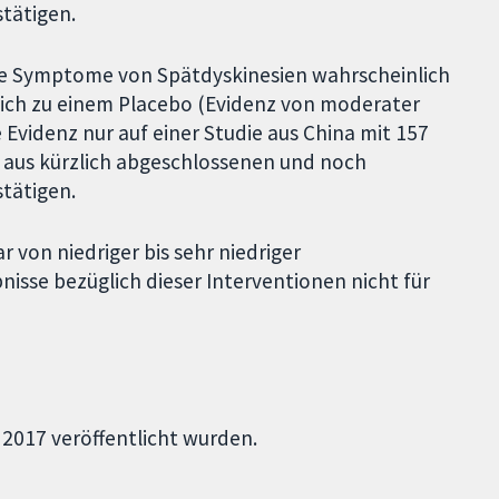
stätigen.
die Symptome von Spätdyskinesien wahrscheinlich
eich zu einem Placebo (Evidenz von moderater
e Evidenz nur auf einer Studie aus China mit 157
e aus kürzlich abgeschlossenen und noch
stätigen.
r von niedriger bis sehr niedriger
nisse bezüglich dieser Interventionen nicht für
l 2017 veröffentlicht wurden.