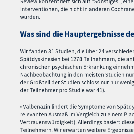
Review konzentriert sich auf "Sonstiges", e
Interventionen, die nicht in anderen Cochra
wurden.
Was sind die Hauptergebnisse d
Wir fanden 31 Studien, die über 24 verschied
Spätdyskinesien bei 1278 Teilnehmern, die a
chronischen psychischen Erkrankung einnehme
Nachbeobachtung in den meisten Studien nur 
der Großteil der Studien schloss nur nur weni
der Teilnehmer pro Studie war 41).
• Valbenazin lindert die Symptome von Spätdys
relevanten Ausmaß im Vergleich zu einem Pla
Vertrauenswürdigkeit). Allerdings basiert dies
Teilnehmern. Wir erwarten weitere Ergebniss