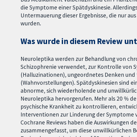
die Symptome einer Spätdyskinesie. Allerding
Untermauerung dieser Ergebnisse, die nur aus 
wurden.
Was wurde in diesem Review un
Neuroleptika werden zur Behandlung von chr
Schizophrenie verwendet, zur Kontrolle vo
(Halluzinationen), ungeordnetes Denken und
(Wahnvorstellungen). Spätdyskinesien sind e
abnorme, sich wiederholende und unwillkürli
Neuroleptika hervorgerufen. Mehr als 20 % d
psychische Krankheit zu kontrollieren, entwic
Interventionen zur Linderung der Symptome 
Cochrane Reviews haben die Auswirkungen d
zusammengefasst, um diese unwillkürlichen B