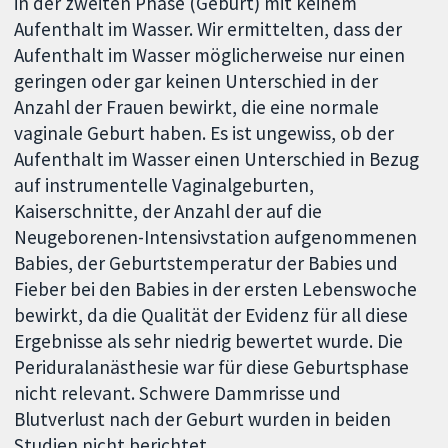
in der zweiten Phase (Geburt) mit keinem
Aufenthalt im Wasser. Wir ermittelten, dass der
Aufenthalt im Wasser möglicherweise nur einen
geringen oder gar keinen Unterschied in der
Anzahl der Frauen bewirkt, die eine normale
vaginale Geburt haben. Es ist ungewiss, ob der
Aufenthalt im Wasser einen Unterschied in Bezug
auf instrumentelle Vaginalgeburten,
Kaiserschnitte, der Anzahl der auf die
Neugeborenen-Intensivstation aufgenommenen
Babies, der Geburtstemperatur der Babies und
Fieber bei den Babies in der ersten Lebenswoche
bewirkt, da die Qualität der Evidenz für all diese
Ergebnisse als sehr niedrig bewertet wurde. Die
Periduralanästhesie war für diese Geburtsphase
nicht relevant. Schwere Dammrisse und
Blutverlust nach der Geburt wurden in beiden
Studien nicht berichtet.