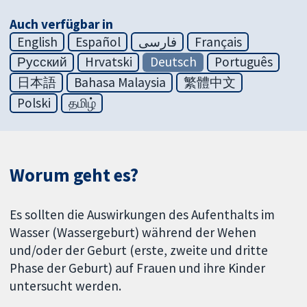
Auch verfügbar in
English
Español
فارسی
Français
Русский
Hrvatski
Deutsch
Português
日本語
Bahasa Malaysia
繁體中文
Polski
தமிழ்
Worum geht es?
Es sollten die Auswirkungen des Aufenthalts im
Wasser (Wassergeburt) während der Wehen
und/oder der Geburt (erste, zweite und dritte
Phase der Geburt) auf Frauen und ihre Kinder
untersucht werden.