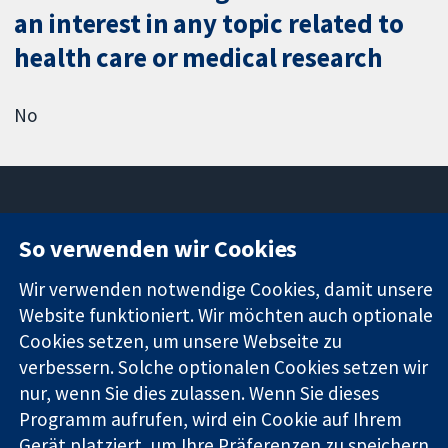
an interest in any topic related to
health care or medical research
No
So verwenden wir Cookies
11-13 Cavendish
Kontaktieren
Square
Sie uns
Wir verwenden notwendige Cookies, damit unsere
Zuverlässige
London
Neuigkeiten
Website funktioniert. Wir möchten auch optionale
Evidenz
W1G0AN
Pressestelle
Cookies setzen, um unsere Webseite zu
Informierte
Vereinigtes
Über uns
Entscheidungen
Königreich
Stellenangebot
verbessern. Solche optionalen Cookies setzen wir
Bessere
Cochrane
nur, wenn Sie dies zulassen. Wenn Sie dieses
Gesundheit
Library
Programm aufrufen, wird ein Cookie auf Ihrem
Gerät platziert, um Ihre Präferenzen zu speichern.