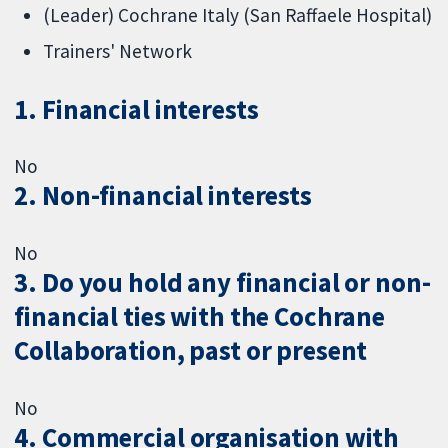
(Leader) Cochrane Italy (San Raffaele Hospital)
Trainers' Network
1. Financial interests
No
2. Non-financial interests
No
3. Do you hold any financial or non-
financial ties with the Cochrane
Collaboration, past or present
No
4. Commercial organisation with