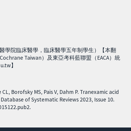
大學湘雅醫學院臨床醫學，臨床醫學五年制學生）【本翻
rane Taiwan）及東亞考科藍聯盟（EACA）統
du.tw】
e CL, Borofsky MS, Pais V, Dahm P. Tranexamic acid
Database of Systematic Reviews 2023, Issue 10.
D015122.pub2.