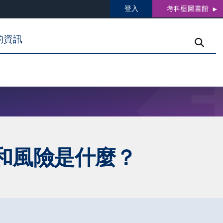
登入
考科藍圖書館
的資訊
和風險是什麼？