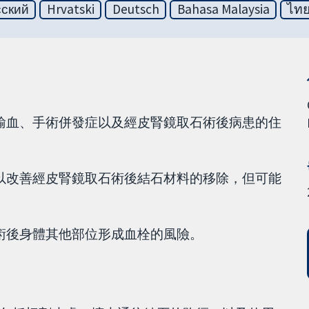
сский
Hrvatski
Deutsch
Bahasa Malaysia
ไท
少輸血、手術併發症以及經皮腎鏡取石術後病患的住
可以改善經皮腎鏡取石術後結石材料的移除，但可能
石術後身體其他部位形成血栓的風險。