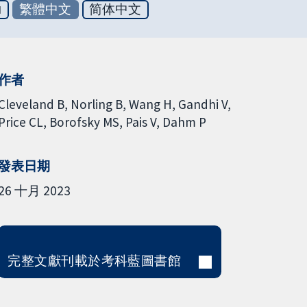
ย
繁體中文
简体中文
作者
Cleveland B
Norling B
Wang H
Gandhi V
Price CL
Borofsky MS
Pais V
Dahm P
發表日期
26 十月 2023
完整文獻刊載於考科藍圖書館