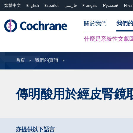
繁體中文
English
Español
فارسی
Français
Русский
Hrva
關於我們
我們
什麼是系統性文獻
篩選條件
首頁
我們的實證
傳明酸用於經皮腎鏡
亦提供以下語言