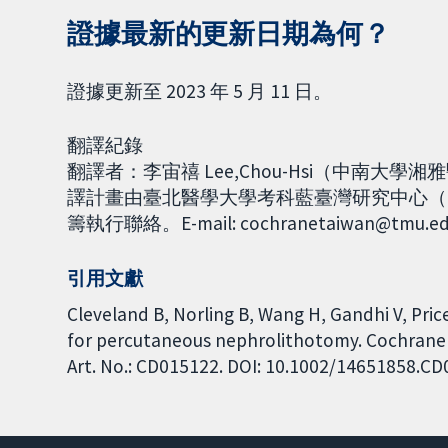
證據最新的更新日期為何？
證據更新至 2023 年 5 月 11 日。
翻譯紀錄
翻譯者：李宙禧 Lee,Chou-Hsi（中南
譯計畫由臺北醫學大學考科藍臺灣研究中心（Coch
籌執行聯絡。E-mail: cochranetaiwan@tmu.e
引用文獻
Cleveland B, Norling B, Wang H, Gandhi V, Pric
for percutaneous nephrolithotomy. Cochrane 
Art. No.: CD015122. DOI: 10.1002/14651858.C