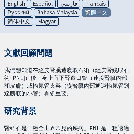
English
Español
فارسی
Français
Русский
Bahasa Malaysia
繁體中文
简体中文
Magyar
文獻回顧問題
我們想知道在經皮腎臟造廔取石術（經皮腎鏡取石
術 [PNL]）後，身上留下腎造口管（連接腎臟內部
和皮膚）或輸尿管支架（從腎臟內部通過輸尿管到
達膀胱的小管）有多重要。
研究背景
腎結石是一種全世界常見的疾病。PNL 是一種透過