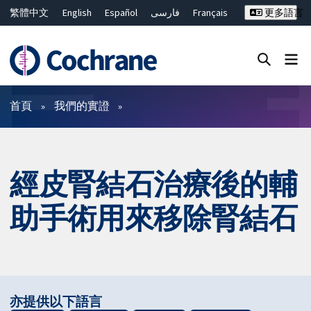
繁體中文
English
Español
فارسی
Français
更多語言
Русский
Hrvatski
Deutsch
Bahasa Malaysia
ไทย
简体中文
關閉搜尋 ✖
篩選條件
首頁
我們的實證
經皮腎結石治療後的輔
助手術用來移除腎結石
亦提供以下語言