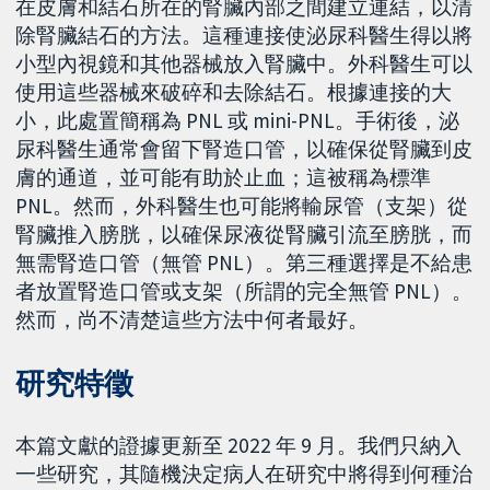
在皮膚和結石所在的腎臟內部之間建立連結，以清
除腎臟結石的方法。這種連接使泌尿科醫生得以將
小型內視鏡和其他器械放入腎臟中。外科醫生可以
使用這些器械來破碎和去除結石。根據連接的大
小，此處置簡稱為 PNL 或 mini-PNL。手術後，泌
尿科醫生通常會留下腎造口管，以確保從腎臟到皮
膚的通道，並可能有助於止血；這被稱為標準
PNL。然而，外科醫生也可能將輸尿管（支架）從
腎臟推入膀胱，以確保尿液從腎臟引流至膀胱，而
無需腎造口管（無管 PNL）。第三種選擇是不給患
者放置腎造口管或支架（所謂的完全無管 PNL）。
然而，尚不清楚這些方法中何者最好。
研究特徵
本篇文獻的證據更新至 2022 年 9 月。我們只納入
一些研究，其隨機決定病人在研究中將得到何種治